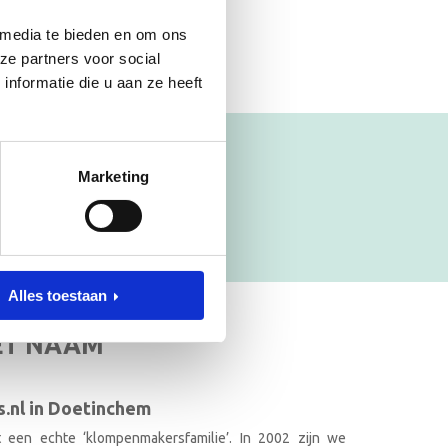
 media te bieden en om ons
ze partners voor social
nformatie die u aan ze heeft
Marketing
Alles toestaan
ET NAAM
.nl in Doetinchem
it een echte ‘klompenmakersfamilie’. In 2002 zijn we