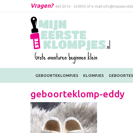
Vragen?
Bel
0314 - 324933
of e-mail
info@mijneerstek
GEBOORTEKLOMPJES
KLOMPJES
GEBOORTES
geboorteklomp-eddy