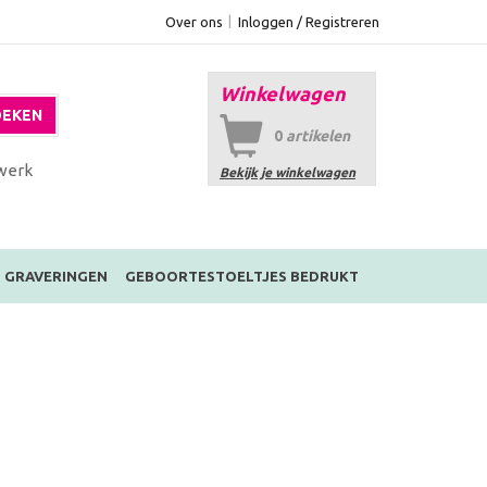
Over ons
Inloggen / Registreren
Winkelwagen
EKEN
0
artikelen
werk
Bekijk je winkelwagen
GRAVERINGEN
GEBOORTESTOELTJES BEDRUKT