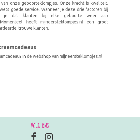
 van onze geboorteklompjes. Onze kracht is kwaliteit,
wets goede service. Wanneer je deze drie factoren bij
k je dat klanten bij elke geboorte weer aan
. Momenteel heeft mijneersteklompjes.nl een groot
rdeerde, trouwe klanten.
 kraamcadeaus
raamcadeau? In de webshop van mijneersteklompjes.nl
VOLG ONS