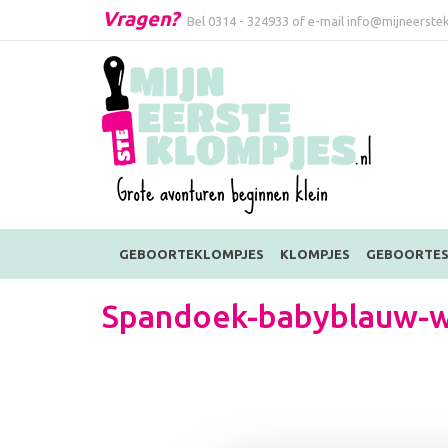
Vragen?
Bel
0314 - 324933
of e-mail
info@mijneerstek
GEBOORTEKLOMPJES
KLOMPJES
GEBOORTES
Spandoek-babyblauw-wa