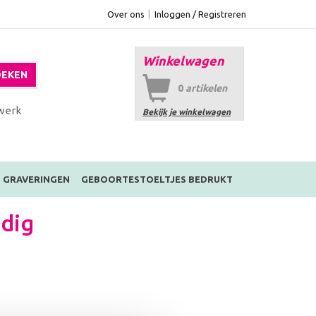
Over ons
Inloggen / Registreren
Winkelwagen
EKEN
0
artikelen
werk
Bekijk je winkelwagen
GRAVERINGEN
GEBOORTESTOELTJES BEDRUKT
dig