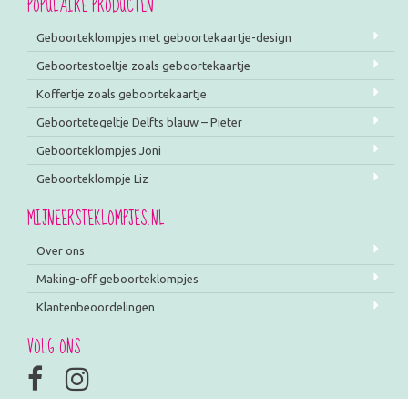
POPULAIRE PRODUCTEN
Geboorteklompjes met geboortekaartje-design
Geboortestoeltje zoals geboortekaartje
Koffertje zoals geboortekaartje
Geboortetegeltje Delfts blauw – Pieter
Geboorteklompjes Joni
Geboorteklompje Liz
MIJNEERSTEKLOMPJES.NL
Over ons
Making-off geboorteklompjes
Klantenbeoordelingen
VOLG ONS