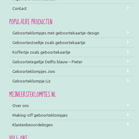
Contact
POPULAIRE PRODUCTEN
Geboorteklompjes met geboortekaartje-design
Geboortestoeltje zoals geboortekaartje
Koffertje zoals geboortekaartje
Geboortetegeltje Delfts blauw – Pieter
Geboorteklompjes Joni
Geboorteklompje Liz
MIJNEERSTEKLOMPJES.NL
Over ons
Making-off geboorteklompjes
Klantenbeoordelingen
VOLG ONS