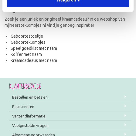
Uitgebreid assortiment kraamcadeaus
Zoek je een uniek en origineel kraamcadeau? In de webshop van
mijneersteklompjes.nl vind je genoeg inspiratie!
Geboortestoeltje
Geboorteklompjes
Speelgoedkist met naam
Koffer met naam
Kraamcadeaus met naam
KLANTENSERVICE
Bestellen en betalen
Retourneren
Verzendinformatie
Veelgestelde vragen
Algemene voorwaarden