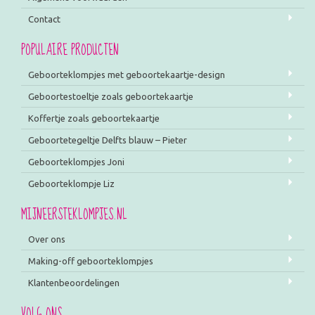
Contact
POPULAIRE PRODUCTEN
Geboorteklompjes met geboortekaartje-design
Geboortestoeltje zoals geboortekaartje
Koffertje zoals geboortekaartje
Geboortetegeltje Delfts blauw – Pieter
Geboorteklompjes Joni
Geboorteklompje Liz
MIJNEERSTEKLOMPJES.NL
Over ons
Making-off geboorteklompjes
Klantenbeoordelingen
VOLG ONS