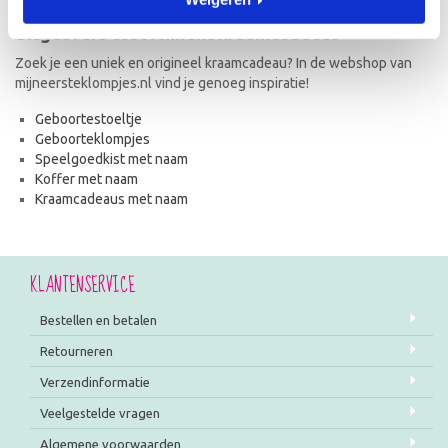
Uitgebreid assortiment kraamcadeaus
Zoek je een uniek en origineel kraamcadeau? In de webshop van
mijneersteklompjes.nl vind je genoeg inspiratie!
Geboortestoeltje
Geboorteklompjes
Speelgoedkist met naam
Koffer met naam
Kraamcadeaus met naam
KLANTENSERVICE
Bestellen en betalen
Retourneren
Verzendinformatie
Veelgestelde vragen
Algemene voorwaarden