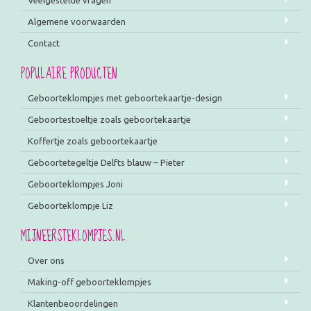
Veelgestelde vragen
Algemene voorwaarden
Contact
POPULAIRE PRODUCTEN
Geboorteklompjes met geboortekaartje-design
Geboortestoeltje zoals geboortekaartje
Koffertje zoals geboortekaartje
Geboortetegeltje Delfts blauw – Pieter
Geboorteklompjes Joni
Geboorteklompje Liz
MIJNEERSTEKLOMPJES.NL
Over ons
Making-off geboorteklompjes
Klantenbeoordelingen