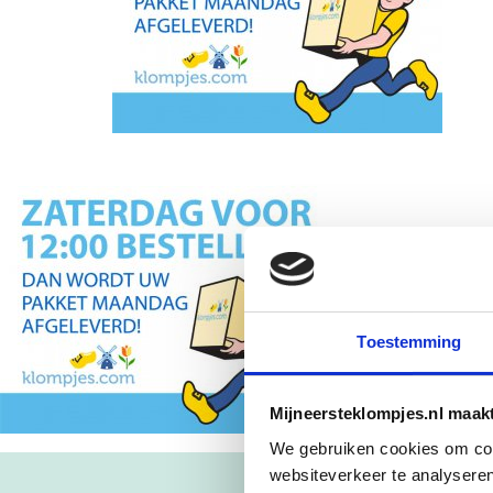
Toestemming
Mijneersteklompjes.nl maak
We gebruiken cookies om cont
websiteverkeer te analyseren