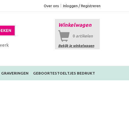
Over ons
Inloggen / Registreren
Winkelwagen
EKEN
0
artikelen
werk
Bekijk je winkelwagen
GRAVERINGEN
GEBOORTESTOELTJES BEDRUKT