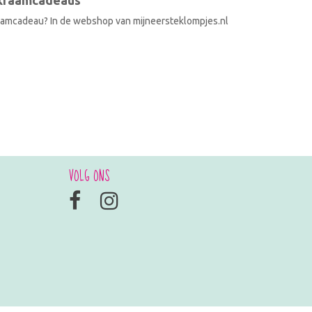
 kraamcadeaus
raamcadeau? In de webshop van mijneersteklompjes.nl
VOLG ONS