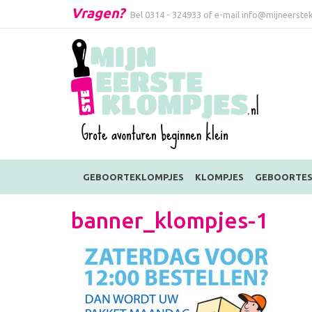
Vragen?
Bel
0314 - 324933
of e-mail
info@mijneerstek
GEBOORTEKLOMPJES
KLOMPJES
GEBOORTES
banner_klompjes-1