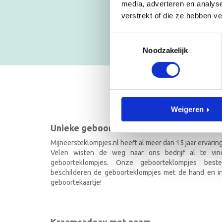
Blijf op
media, adverteren en analys
verstrekt of die ze hebben v
NIEUWSB
Toestemmingsselectie
Noodzakelijk
GEBOOR
Weigeren
Unieke geboorteklompjes
Mijneersteklompjes.nl heeft al meer dan 15 jaar ervarin
Velen wisten de weg naar ons bedrijf al te vi
geboorteklompjes. Onze geboorteklompjes best
beschilderen de geboorteklompjes met de hand en ind
geboortekaartje!