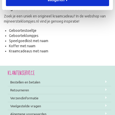
Uitgebreid assortiment kraamcadeaus
Zoek je een uniek en origineel kraamcadeau? In de webshop van
mijneersteklompjes.nl vind je genoeg inspiratie!
Geboortestoeltje
Geboorteklompjes
Speelgoedkist met naam
Koffer met naam
Kraamcadeaus met naam
KLANTENSERVICE
Bestellen en betalen
Retourneren
Verzendinformatie
Veelgestelde vragen
Algemene voorwaarden