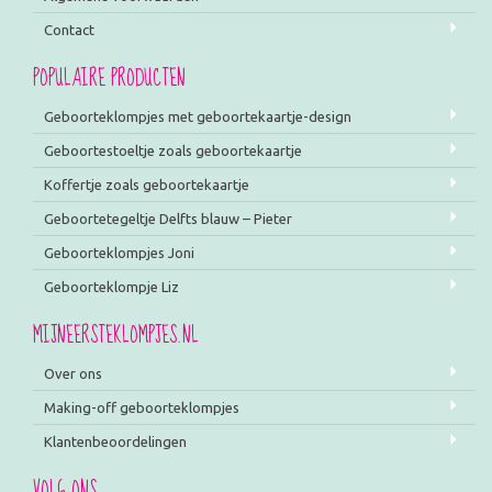
Contact
POPULAIRE PRODUCTEN
Geboorteklompjes met geboortekaartje-design
Geboortestoeltje zoals geboortekaartje
Koffertje zoals geboortekaartje
Geboortetegeltje Delfts blauw – Pieter
Geboorteklompjes Joni
Geboorteklompje Liz
MIJNEERSTEKLOMPJES.NL
Over ons
Making-off geboorteklompjes
Klantenbeoordelingen
VOLG ONS