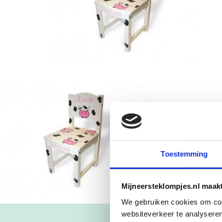
Toestemming
Mijneersteklompjes.nl maak
We gebruiken cookies om cont
websiteverkeer te analyseren