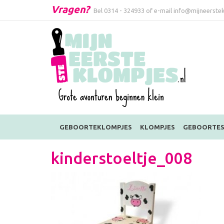
Vragen?
Bel
0314 - 324933
of e-mail
info@mijneerstek
GEBOORTEKLOMPJES
KLOMPJES
GEBOORTES
kinderstoeltje_008