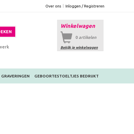
Over ons
Inloggen / Registreren
Winkelwagen
EKEN
0
artikelen
werk
Bekijk je winkelwagen
GRAVERINGEN
GEBOORTESTOELTJES BEDRUKT