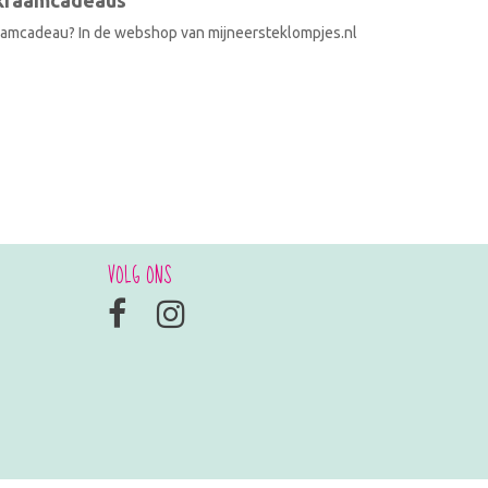
 kraamcadeaus
raamcadeau? In de webshop van mijneersteklompjes.nl
VOLG ONS