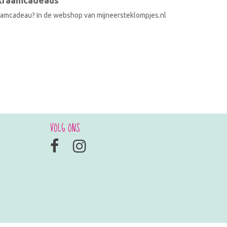
 kraamcadeaus
raamcadeau? In de webshop van mijneersteklompjes.nl
VOLG ONS