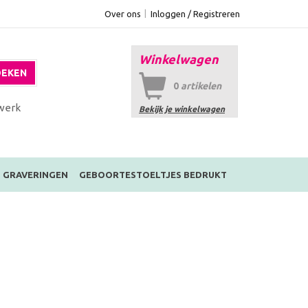
Over ons
Inloggen / Registreren
Winkelwagen
EKEN
0
artikelen
werk
Bekijk je winkelwagen
GRAVERINGEN
GEBOORTESTOELTJES BEDRUKT