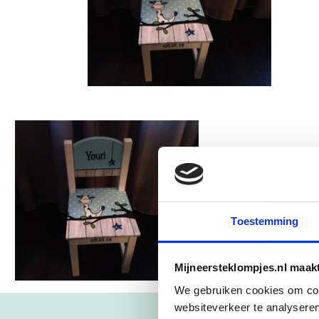
Toestemming
Mijneersteklompjes.nl maak
We gebruiken cookies om cont
websiteverkeer te analyseren