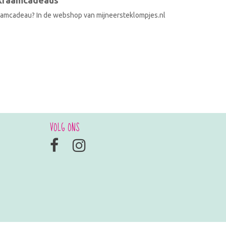
 kraamcadeaus
raamcadeau? In de webshop van mijneersteklompjes.nl
VOLG ONS