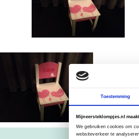
Toestemming
Mijneersteklompjes.nl maak
We gebruiken cookies om cont
websiteverkeer te analyseren