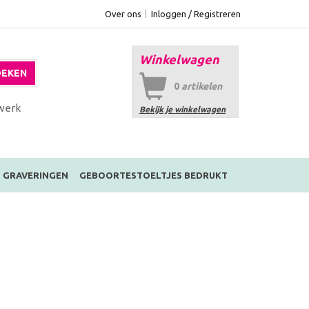
Over ons
Inloggen / Registreren
Winkelwagen
EKEN
0
artikelen
werk
Bekijk je winkelwagen
GRAVERINGEN
GEBOORTESTOELTJES BEDRUKT