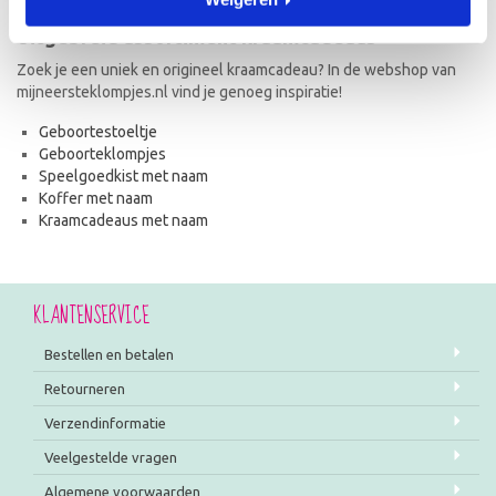
Uitgebreid assortiment kraamcadeaus
Zoek je een uniek en origineel kraamcadeau? In de webshop van
mijneersteklompjes.nl vind je genoeg inspiratie!
Geboortestoeltje
Geboorteklompjes
Speelgoedkist met naam
Koffer met naam
Kraamcadeaus met naam
KLANTENSERVICE
Bestellen en betalen
Retourneren
Verzendinformatie
Veelgestelde vragen
Algemene voorwaarden