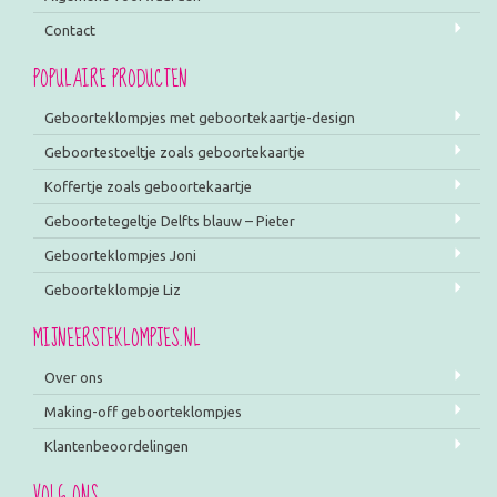
Contact
POPULAIRE PRODUCTEN
Geboorteklompjes met geboortekaartje-design
Geboortestoeltje zoals geboortekaartje
Koffertje zoals geboortekaartje
Geboortetegeltje Delfts blauw – Pieter
Geboorteklompjes Joni
Geboorteklompje Liz
MIJNEERSTEKLOMPJES.NL
Over ons
Making-off geboorteklompjes
Klantenbeoordelingen
VOLG ONS