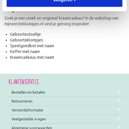
Uitgebreid assortiment kraamcadeaus
Zoek je een uniek en origineel kraamcadeau? In de webshop van
mijneersteklompjes.nl vind je genoeg inspiratie!
Geboortestoeltje
Geboorteklompjes
Speelgoedkist met naam
Koffer met naam
Kraamcadeaus met naam
KLANTENSERVICE
Bestellen en betalen
Retourneren
Verzendinformatie
Veelgestelde vragen
Algemene voorwaarden