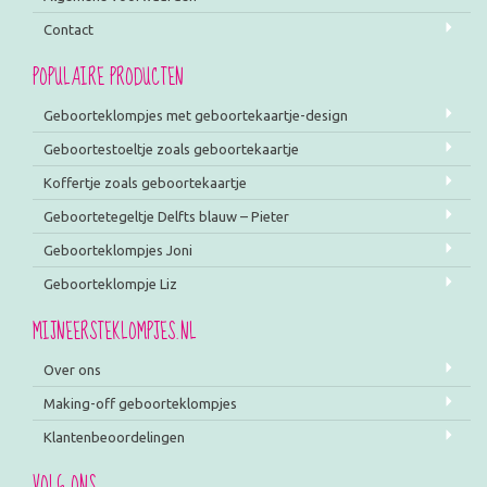
Contact
POPULAIRE PRODUCTEN
Geboorteklompjes met geboortekaartje-design
Geboortestoeltje zoals geboortekaartje
Koffertje zoals geboortekaartje
Geboortetegeltje Delfts blauw – Pieter
Geboorteklompjes Joni
Geboorteklompje Liz
MIJNEERSTEKLOMPJES.NL
Over ons
Making-off geboorteklompjes
Klantenbeoordelingen
VOLG ONS