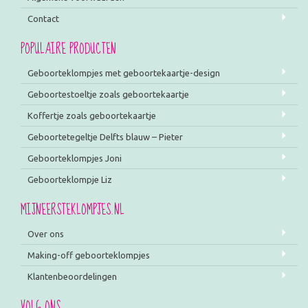
Contact
POPULAIRE PRODUCTEN
Geboorteklompjes met geboortekaartje-design
Geboortestoeltje zoals geboortekaartje
Koffertje zoals geboortekaartje
Geboortetegeltje Delfts blauw – Pieter
Geboorteklompjes Joni
Geboorteklompje Liz
MIJNEERSTEKLOMPJES.NL
Over ons
Making-off geboorteklompjes
Klantenbeoordelingen
VOLG ONS