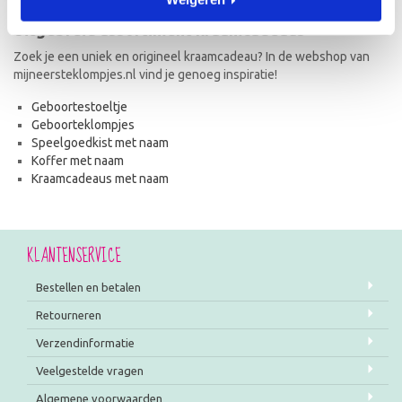
Uitgebreid assortiment kraamcadeaus
Zoek je een uniek en origineel kraamcadeau? In de webshop van
mijneersteklompjes.nl vind je genoeg inspiratie!
Geboortestoeltje
Geboorteklompjes
Speelgoedkist met naam
Koffer met naam
Kraamcadeaus met naam
KLANTENSERVICE
Bestellen en betalen
Retourneren
Verzendinformatie
Veelgestelde vragen
Algemene voorwaarden