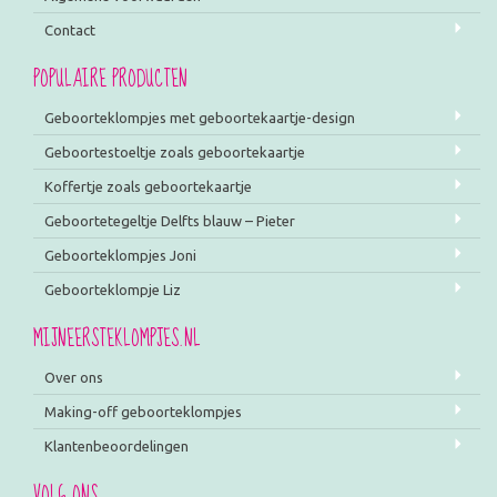
Contact
POPULAIRE PRODUCTEN
Geboorteklompjes met geboortekaartje-design
Geboortestoeltje zoals geboortekaartje
Koffertje zoals geboortekaartje
Geboortetegeltje Delfts blauw – Pieter
Geboorteklompjes Joni
Geboorteklompje Liz
MIJNEERSTEKLOMPJES.NL
Over ons
Making-off geboorteklompjes
Klantenbeoordelingen
VOLG ONS