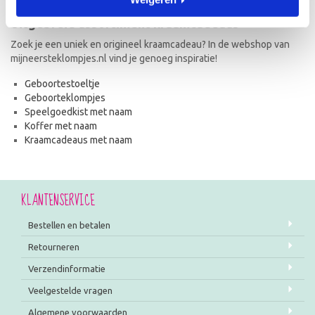
Uitgebreid assortiment kraamcadeaus
Zoek je een uniek en origineel kraamcadeau? In de webshop van
mijneersteklompjes.nl vind je genoeg inspiratie!
Geboortestoeltje
Geboorteklompjes
Speelgoedkist met naam
Koffer met naam
Kraamcadeaus met naam
KLANTENSERVICE
Bestellen en betalen
Retourneren
Verzendinformatie
Veelgestelde vragen
Algemene voorwaarden