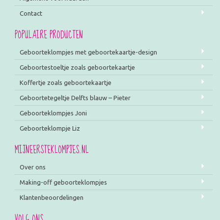
Contact
POPULAIRE PRODUCTEN
Geboorteklompjes met geboortekaartje-design
Geboortestoeltje zoals geboortekaartje
Koffertje zoals geboortekaartje
Geboortetegeltje Delfts blauw – Pieter
Geboorteklompjes Joni
Geboorteklompje Liz
MIJNEERSTEKLOMPJES.NL
Over ons
Making-off geboorteklompjes
Klantenbeoordelingen
VOLG ONS