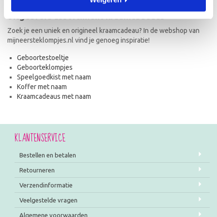
Uitgebreid assortiment kraamcadeaus
Zoek je een uniek en origineel kraamcadeau? In de webshop van
mijneersteklompjes.nl vind je genoeg inspiratie!
Geboortestoeltje
Geboorteklompjes
Speelgoedkist met naam
Koffer met naam
Kraamcadeaus met naam
KLANTENSERVICE
Bestellen en betalen
Retourneren
Verzendinformatie
Veelgestelde vragen
Algemene voorwaarden