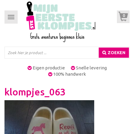
0
Toggle
navigation
ZOEKEN
Eigen productie
Snelle levering
100% handwerk
klompjes_063