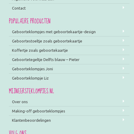
Contact
POPULAIRE PRODUCTEN
Geboorteklompjes met geboortekaartje-design
Geboortestoeltje zoals geboortekaartje
Koffertje zoals geboortekaartje
Geboortetegeltje Delfts blauw – Pieter
Geboorteklompjes Joni
Geboorteklompje Liz
MIJNEERSTEKLOMPJES.NL
Over ons
Making-off geboorteklompjes
Klantenbeoordelingen
VOLG ONS