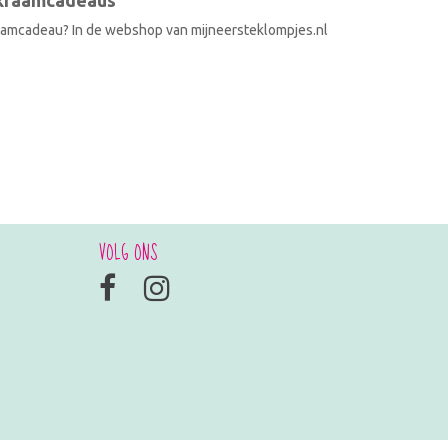
 kraamcadeaus
raamcadeau? In de webshop van mijneersteklompjes.nl
VOLG ONS