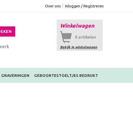
Over ons
Inloggen / Registreren
Winkelwagen
EKEN
0
artikelen
werk
Bekijk je winkelwagen
GRAVERINGEN
GEBOORTESTOELTJES BEDRUKT