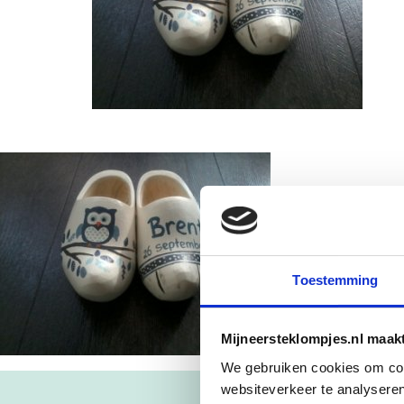
Toestemming
Mijneersteklompjes.nl maak
We gebruiken cookies om cont
websiteverkeer te analyseren