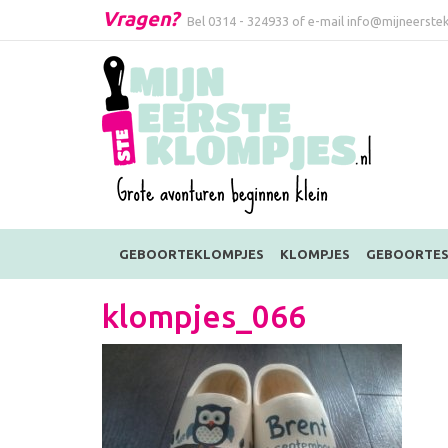
Vragen?
Bel
0314 - 324933
of e-mail
info@mijneerstek
GEBOORTEKLOMPJES
KLOMPJES
GEBOORTES
klompjes_066