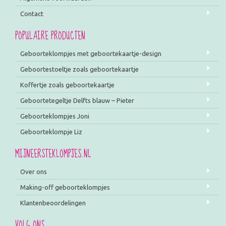
Contact
POPULAIRE PRODUCTEN
Geboorteklompjes met geboortekaartje-design
Geboortestoeltje zoals geboortekaartje
Koffertje zoals geboortekaartje
Geboortetegeltje Delfts blauw – Pieter
Geboorteklompjes Joni
Geboorteklompje Liz
MIJNEERSTEKLOMPJES.NL
Over ons
Making-off geboorteklompjes
Klantenbeoordelingen
VOLG ONS