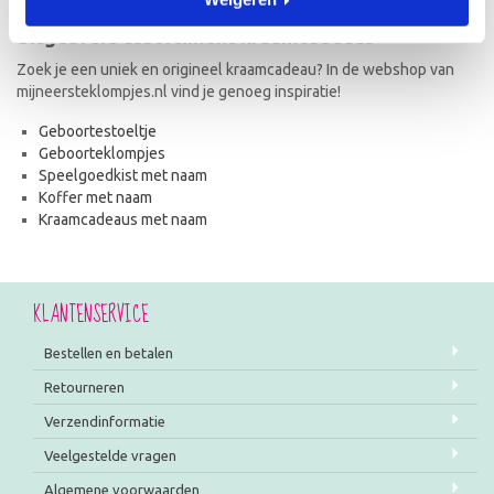
Uitgebreid assortiment kraamcadeaus
Zoek je een uniek en origineel kraamcadeau? In de webshop van
mijneersteklompjes.nl vind je genoeg inspiratie!
Geboortestoeltje
Geboorteklompjes
Speelgoedkist met naam
Koffer met naam
Kraamcadeaus met naam
KLANTENSERVICE
Bestellen en betalen
Retourneren
Verzendinformatie
Veelgestelde vragen
Algemene voorwaarden