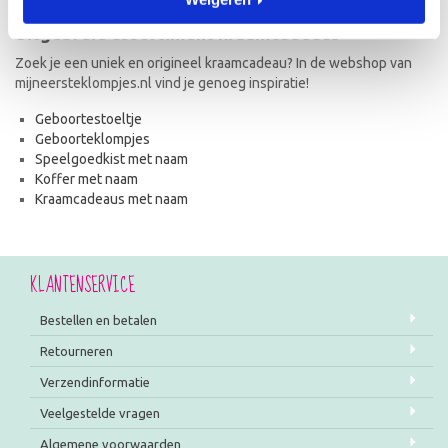
Uitgebreid assortiment kraamcadeaus
Zoek je een uniek en origineel kraamcadeau? In de webshop van
mijneersteklompjes.nl vind je genoeg inspiratie!
Geboortestoeltje
Geboorteklompjes
Speelgoedkist met naam
Koffer met naam
Kraamcadeaus met naam
KLANTENSERVICE
Bestellen en betalen
Retourneren
Verzendinformatie
Veelgestelde vragen
Algemene voorwaarden