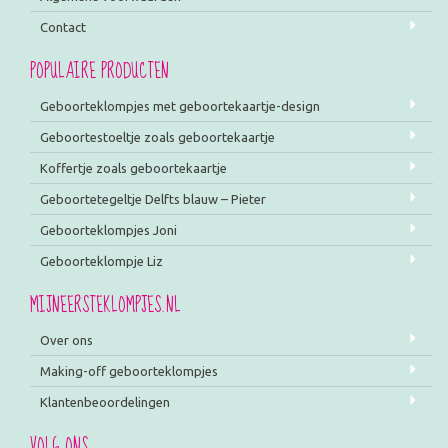
Contact
POPULAIRE PRODUCTEN
Geboorteklompjes met geboortekaartje-design
Geboortestoeltje zoals geboortekaartje
Koffertje zoals geboortekaartje
Geboortetegeltje Delfts blauw – Pieter
Geboorteklompjes Joni
Geboorteklompje Liz
MIJNEERSTEKLOMPJES.NL
Over ons
Making-off geboorteklompjes
Klantenbeoordelingen
VOLG ONS