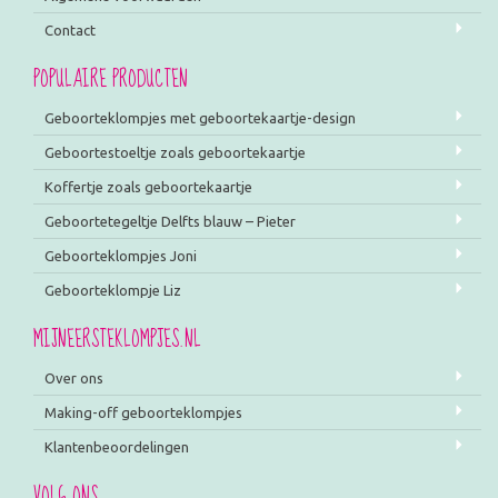
Contact
POPULAIRE PRODUCTEN
Geboorteklompjes met geboortekaartje-design
Geboortestoeltje zoals geboortekaartje
Koffertje zoals geboortekaartje
Geboortetegeltje Delfts blauw – Pieter
Geboorteklompjes Joni
Geboorteklompje Liz
MIJNEERSTEKLOMPJES.NL
Over ons
Making-off geboorteklompjes
Klantenbeoordelingen
VOLG ONS