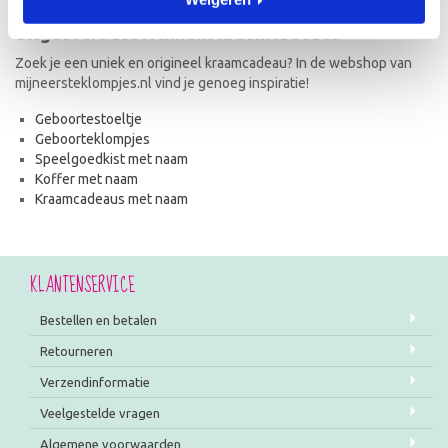
Uitgebreid assortiment kraamcadeaus
Zoek je een uniek en origineel kraamcadeau? In de webshop van
mijneersteklompjes.nl vind je genoeg inspiratie!
Geboortestoeltje
Geboorteklompjes
Speelgoedkist met naam
Koffer met naam
Kraamcadeaus met naam
KLANTENSERVICE
Bestellen en betalen
Retourneren
Verzendinformatie
Veelgestelde vragen
Algemene voorwaarden