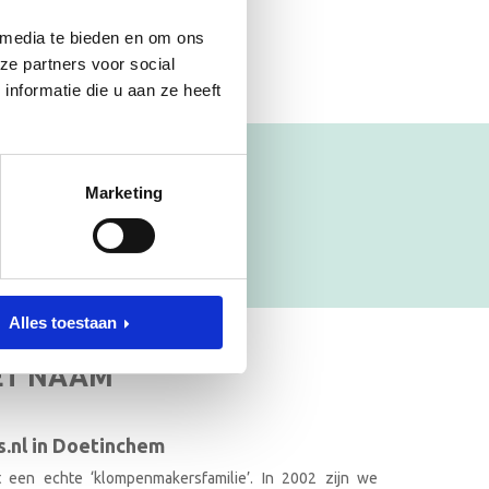
 media te bieden en om ons
ze partners voor social
nformatie die u aan ze heeft
Marketing
Alles toestaan
ET NAAM
.nl in Doetinchem
it een echte ‘klompenmakersfamilie’. In 2002 zijn we