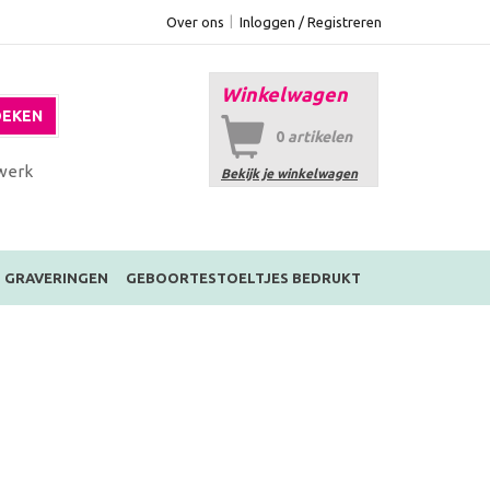
Over ons
Inloggen / Registreren
Winkelwagen
EKEN
0
artikelen
werk
Bekijk je winkelwagen
GRAVERINGEN
GEBOORTESTOELTJES BEDRUKT