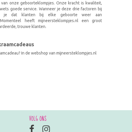
 van onze geboorteklompjes. Onze kracht is kwaliteit,
wets goede service. Wanneer je deze drie factoren bij
k je dat klanten bij elke geboorte weer aan
. Momenteel heeft mijneersteklompjes.nl een groot
rdeerde, trouwe klanten.
 kraamcadeaus
raamcadeau? In de webshop van mijneersteklompjes.nl
VOLG ONS