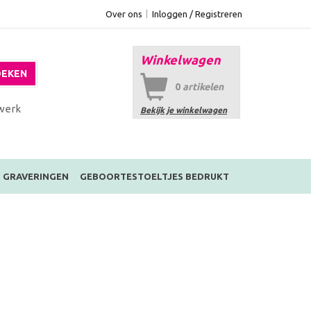
Over ons
Inloggen / Registreren
Winkelwagen
EKEN
0
artikelen
werk
Bekijk je winkelwagen
GRAVERINGEN
GEBOORTESTOELTJES BEDRUKT