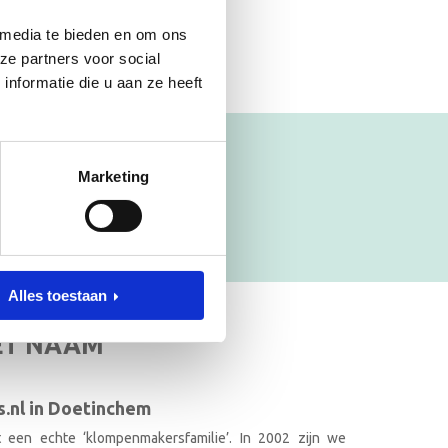
 media te bieden en om ons
ze partners voor social
nformatie die u aan ze heeft
Marketing
Alles toestaan
ET NAAM
.nl in Doetinchem
it een echte ‘klompenmakersfamilie’. In 2002 zijn we