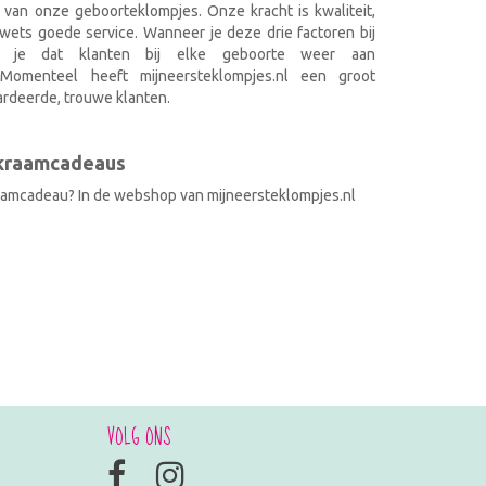
 van onze geboorteklompjes. Onze kracht is kwaliteit,
wets goede service. Wanneer je deze drie factoren bij
k je dat klanten bij elke geboorte weer aan
. Momenteel heeft mijneersteklompjes.nl een groot
rdeerde, trouwe klanten.
 kraamcadeaus
raamcadeau? In de webshop van mijneersteklompjes.nl
VOLG ONS