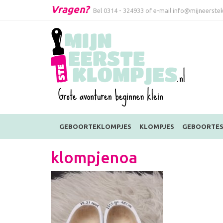
Vragen?
Bel
0314 - 324933
of e-mail
info@mijneerstek
GEBOORTEKLOMPJES
KLOMPJES
GEBOORTES
klompjenoa