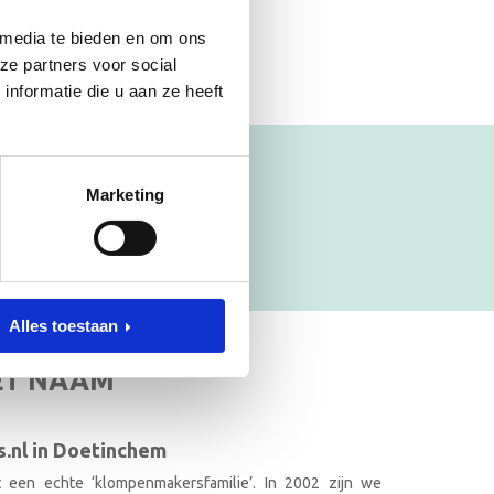
 media te bieden en om ons
ze partners voor social
nformatie die u aan ze heeft
Marketing
Alles toestaan
ET NAAM
.nl in Doetinchem
it een echte ‘klompenmakersfamilie’. In 2002 zijn we