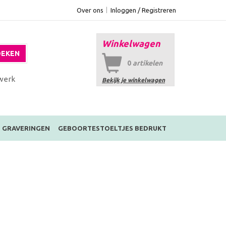
Over ons
Inloggen / Registreren
Winkelwagen
EKEN
0
artikelen
werk
Bekijk je winkelwagen
GRAVERINGEN
GEBOORTESTOELTJES BEDRUKT