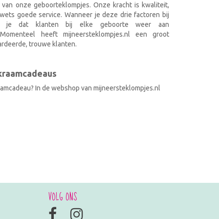
 van onze geboorteklompjes. Onze kracht is kwaliteit,
wets goede service. Wanneer je deze drie factoren bij
k je dat klanten bij elke geboorte weer aan
. Momenteel heeft mijneersteklompjes.nl een groot
rdeerde, trouwe klanten.
 kraamcadeaus
raamcadeau? In de webshop van mijneersteklompjes.nl
VOLG ONS