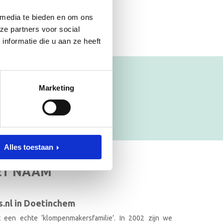
 media te bieden en om ons
ze partners voor social
nformatie die u aan ze heeft
Marketing
Alles toestaan
ET NAAM
.nl in Doetinchem
it een echte ‘klompenmakersfamilie’. In 2002 zijn we