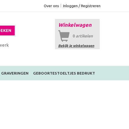
Over ons
Inloggen / Registreren
Winkelwagen
EKEN
0
artikelen
werk
Bekijk je winkelwagen
GRAVERINGEN
GEBOORTESTOELTJES BEDRUKT