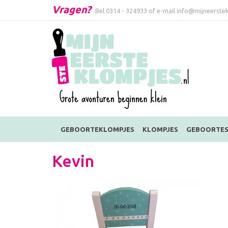
Vragen?
Bel
0314 - 324933
of e-mail
info@mijneerstek
GEBOORTEKLOMPJES
KLOMPJES
GEBOORTES
Kevin