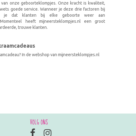
 van onze geboorteklompjes. Onze kracht is kwaliteit,
wets goede service. Wanneer je deze drie factoren bij
k je dat klanten bij elke geboorte weer aan
. Momenteel heeft mijneersteklompjes.nl een groot
rdeerde, trouwe klanten.
 kraamcadeaus
raamcadeau? In de webshop van mijneersteklompjes.nl
VOLG ONS