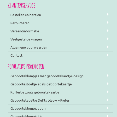
KLANTENSERVICE
Bestellen en betalen
Retourneren
Verzendinformatie
Veelgestelde vragen
Algemene voorwaarden
Contact
POPULAIRE PRODUCTEN
Geboorteklompjes met geboortekaartje-design
Geboortestoeltje zoals geboortekaartje
Koffertje zoals geboortekaartje
Geboortetegeltje Delfts blauw – Pieter
Geboorteklompjes Joni
Geboorteklompje Liz