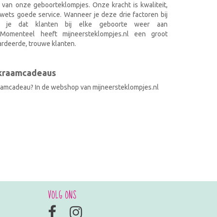
 van onze geboorteklompjes. Onze kracht is kwaliteit,
wets goede service. Wanneer je deze drie factoren bij
k je dat klanten bij elke geboorte weer aan
. Momenteel heeft mijneersteklompjes.nl een groot
rdeerde, trouwe klanten.
 kraamcadeaus
raamcadeau? In de webshop van mijneersteklompjes.nl
VOLG ONS