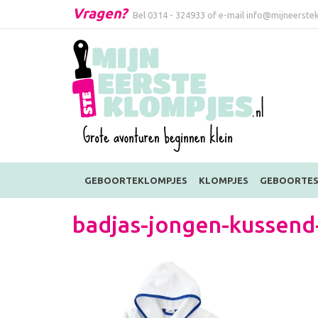
Vragen?
Bel
0314 - 324933
of e-mail
info@mijneerstek
GEBOORTEKLOMPJES
KLOMPJES
GEBOORTES
badjas-jongen-kussend