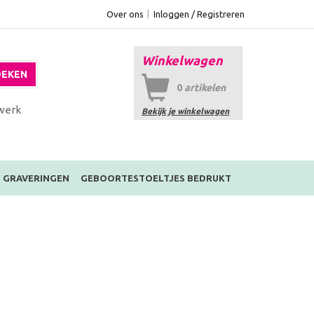
Over ons
Inloggen / Registreren
Winkelwagen
EKEN
0
artikelen
werk
Bekijk je winkelwagen
GRAVERINGEN
GEBOORTESTOELTJES BEDRUKT