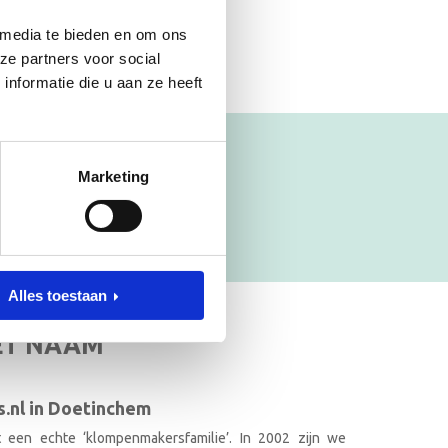
 media te bieden en om ons
ze partners voor social
nformatie die u aan ze heeft
Marketing
Alles toestaan
ET NAAM
.nl in Doetinchem
it een echte ‘klompenmakersfamilie’. In 2002 zijn we