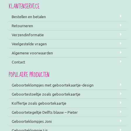
KLANTENSERVICE
Bestellen en betalen
Retourneren
Verzendinformatie
Veelgestelde vragen
Algemene voorwaarden
Contact
POPULAIRE PRODUCTEN
Geboorteklompjes met geboortekaartje-design
Geboortestoeltje zoals geboortekaartje
Koffertje zoals geboortekaartje
Geboortetegeltje Delfts blauw – Pieter
Geboorteklompjes Joni
Geboorteklompje Liz