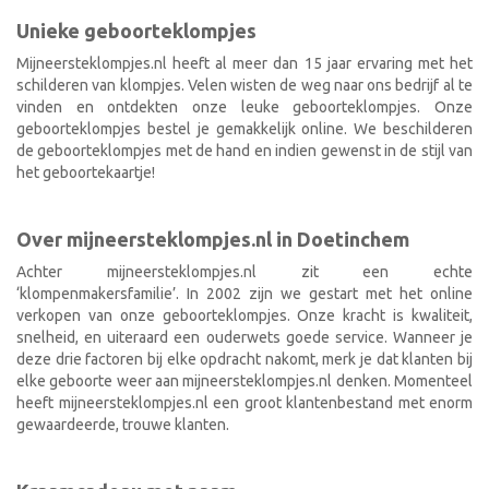
Unieke geboorteklompjes
Mijneersteklompjes.nl heeft al meer dan 15 jaar ervaring met het
schilderen van klompjes. Velen wisten de weg naar ons bedrijf al te
vinden en ontdekten onze leuke geboorteklompjes. Onze
geboorteklompjes bestel je gemakkelijk online. We beschilderen
de geboorteklompjes met de hand en indien gewenst in de stijl van
het geboortekaartje!
Over mijneersteklompjes.nl in Doetinchem
Achter mijneersteklompjes.nl zit een echte
‘klompenmakersfamilie’. In 2002 zijn we gestart met het online
verkopen van onze geboorteklompjes. Onze kracht is kwaliteit,
snelheid, en uiteraard een ouderwets goede service. Wanneer je
deze drie factoren bij elke opdracht nakomt, merk je dat klanten bij
elke geboorte weer aan mijneersteklompjes.nl denken. Momenteel
heeft mijneersteklompjes.nl een groot klantenbestand met enorm
gewaardeerde, trouwe klanten.