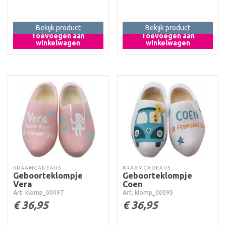
Bekijk product
Bekijk product
Toevoegen aan
Toevoegen aan
winkelwagen
winkelwagen
KRAAMCADEAUS
KRAAMCADEAUS
Geboorteklompje
Geboorteklompje
Vera
Coen
Art. klomp_00097
Art. klomp_00095
€
36,95
€
36,95