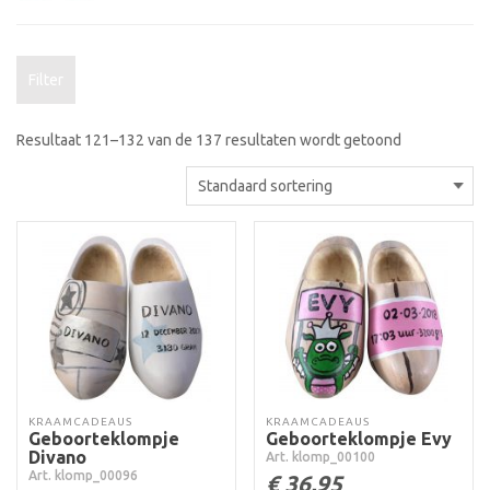
Filter
Resultaat 121–132 van de 137 resultaten wordt getoond
KRAAMCADEAUS
KRAAMCADEAUS
Geboorteklompje
Geboorteklompje Evy
Divano
Art. klomp_00100
Art. klomp_00096
€
36,95