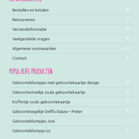
Bestellen en betalen
Retourneren
Verzendinformatie
Veelgestelde vragen
Algemene voorwaarden
Contact
POPULAIRE PRODUCTEN
Geboorteklompjes met geboortekaartje-design
Geboortestoeltje zoals geboortekaartje
Koffertje zoals geboortekaartje
Geboortetegeltje Delfts blauw – Pieter
Geboorteklompjes Joni
Geboorteklompje Liz