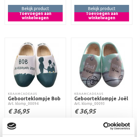
Bekijk product
Bekijk product
Toevoegen aan
Toevoegen aan
winkelwagen
winkelwagen
KRAAMCADEAUS
KRAAMCADEAUS
Geboorteklompje Bob
Geboorteklompje Joël
Art. klomp_00094
Art. klomp_00093
€
36,95
€
36,95