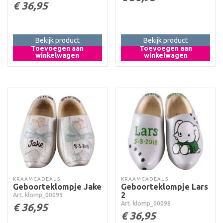
€
36,95
Bekijk product
Bekijk product
Toevoegen aan
Toevoegen aan
winkelwagen
winkelwagen
KRAAMCADEAUS
KRAAMCADEAUS
Geboorteklompje Jake
Geboorteklompje Lars
2
Art. klomp_00099
Art. klomp_00098
€
36,95
€
36,95