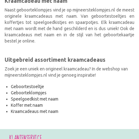
Kraamcadeau met naam
Naast geboorteklompjes vind je op mijneersteklompjes.nl de meest
originele kraamcadeaus met naam. Van geboortestoeltjes en
koffertjes tot speelgoedkistjes en spaarpotjes. Elk kraamcadeau
met naam wordt met de hand geschilderd en is dus uniek! Ook de
kraamcadeaus met naam en in de stijl van het geboortekaartje
bestel je online.
Uitgebreid assortiment kraamcadeaus
Zoek je een uniek en origineel kraamcadeau? In de webshop van
mijneersteklompjes.nl vind je genoeg inspiratie!
Geboortestoeltje
Geboorteklompjes
Speelgoedkist met naam
Koffer met naam
Kraamcadeaus met naam
KLANTENSERVICE