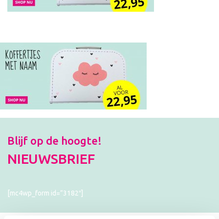
Blijf op de hoogte!
NIEUWSBRIEF
[mc4wp_form id=”3182″]