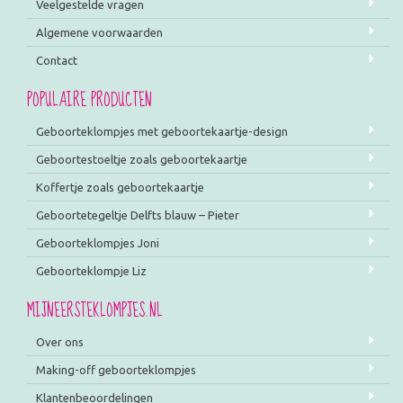
Veelgestelde vragen
Algemene voorwaarden
Contact
POPULAIRE PRODUCTEN
Geboorteklompjes met geboortekaartje-design
Geboortestoeltje zoals geboortekaartje
Koffertje zoals geboortekaartje
Geboortetegeltje Delfts blauw – Pieter
Geboorteklompjes Joni
Geboorteklompje Liz
MIJNEERSTEKLOMPJES.NL
Over ons
Making-off geboorteklompjes
Klantenbeoordelingen