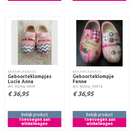
KRAAMCADEAUS
KRAAMCADEAUS
Geboorteklompjes
Geboorteklompje
Lucie Anna
Fenne
Art. klomp-0009
Art. klomp_00016
€
36,95
€
36,95
Bekijk product
Bekijk product
Toevoegen aan
Toevoegen aan
winkelwagen
winkelwagen