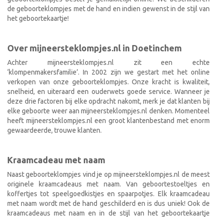
de geboorteklompjes met de hand en indien gewenst in de stijl van
het geboortekaartje!
Over mijneersteklompjes.nl in Doetinchem
Achter mijneersteklompjes.nl zit een echte
‘klompenmakersfamilie’. In 2002 zijn we gestart met het online
verkopen van onze geboorteklompjes. Onze kracht is kwaliteit,
snelheid, en uiteraard een ouderwets goede service. Wanneer je
deze drie factoren bij elke opdracht nakomt, merk je dat klanten bij
elke geboorte weer aan mijneersteklompjes.nl denken. Momenteel
heeft mijneersteklompjes.nl een groot klantenbestand met enorm
gewaardeerde, trouwe klanten.
Kraamcadeau met naam
Naast geboorteklompjes vind je op mijneersteklompjes.nl de meest
originele kraamcadeaus met naam. Van geboortestoeltjes en
koffertjes tot speelgoedkistjes en spaarpotjes. Elk kraamcadeau
met naam wordt met de hand geschilderd en is dus uniek! Ook de
kraamcadeaus met naam en in de stijl van het geboortekaartje