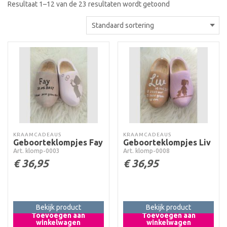
Resultaat 1–12 van de 23 resultaten wordt getoond
KRAAMCADEAUS
KRAAMCADEAUS
Geboorteklompjes Fay
Geboorteklompjes Liv
Art. klomp-0003
Art. klomp-0008
€
36,95
€
36,95
Bekijk product
Bekijk product
Toevoegen aan
Toevoegen aan
winkelwagen
winkelwagen