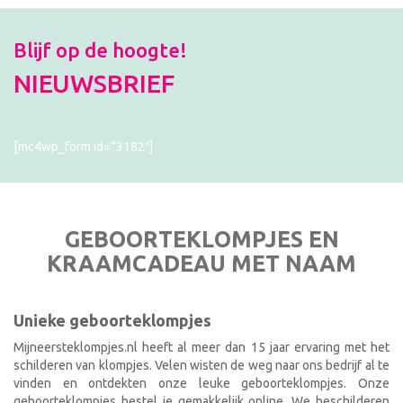
Blijf op de hoogte!
NIEUWSBRIEF
[mc4wp_form id=”3182″]
GEBOORTEKLOMPJES EN
KRAAMCADEAU MET NAAM
Unieke geboorteklompjes
Mijneersteklompjes.nl heeft al meer dan 15 jaar ervaring met het
schilderen van klompjes. Velen wisten de weg naar ons bedrijf al te
vinden en ontdekten onze leuke geboorteklompjes. Onze
geboorteklompjes bestel je gemakkelijk online. We beschilderen