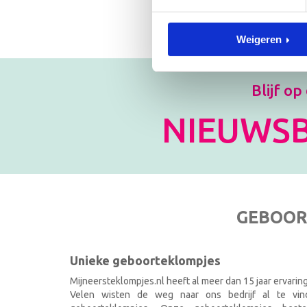
Weigeren
Blijf op
NIEUWSB
GEBOOR
Unieke geboorteklompjes
Mijneersteklompjes.nl heeft al meer dan 15 jaar ervarin
Velen wisten de weg naar ons bedrijf al te vi