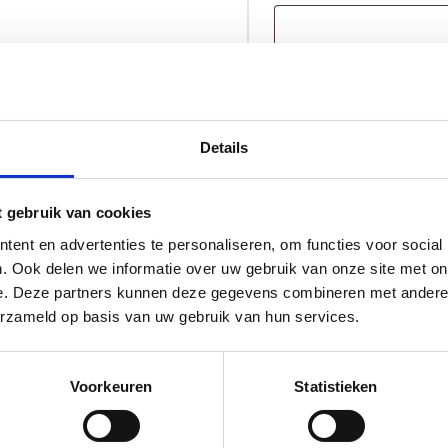
Geboorteklompje
TOE
Dion
aantal
Details
Levertijd 10 tot 12 w
t gebruik van cookies
ent en advertenties te personaliseren, om functies voor social
. Ook delen we informatie over uw gebruik van onze site met on
e. Deze partners kunnen deze gegevens combineren met andere i
erzameld op basis van uw gebruik van hun services.
Voorkeuren
Statistieken