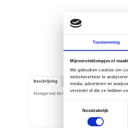
Toestemming
Mijneersteklompjes.nl maak
We gebruiken cookies om cont
websiteverkeer te analyseren
Beschrijving
Aanvullende informatie
media, adverteren en analys
verstrekt of die ze hebben v
Klompje met de naam Dion
Toestemmingsselectie
Noodzakelijk