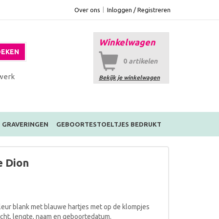
Over ons
Inloggen / Registreren
Winkelwagen
EKEN
0
artikelen
werk
Bekijk je winkelwagen
GRAVERINGEN
GEBOORTESTOELTJES BEDRUKT
 Dion
kleur blank met blauwe hartjes met op de klompjes
icht, lengte, naam en geboortedatum.