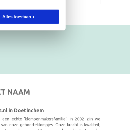
Alles toestaan
ET NAAM
.nl in Doetinchem
it een echte ‘klompenmakersfamilie’. In 2002 zijn we
 van onze geboorteklompjes. Onze kracht is kwaliteit,