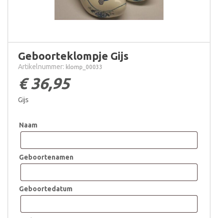
Geboorteklompje Gijs
Artikelnummer:
klomp_00033
€
36,95
Gijs
Naam
Geboortenamen
Geboortedatum