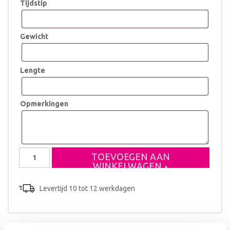
Tijdstip
Gewicht
Lengte
Opmerkingen
Geboorteklompje
TOEVOEGEN AAN
Gijs
WINKELWAGEN
aantal
Levertijd 10 tot 12 werkdagen