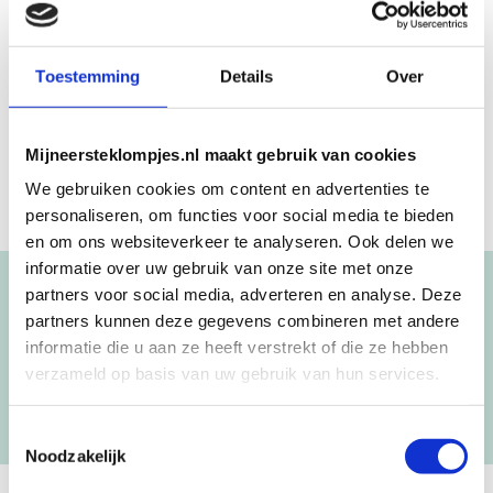
Beschrijving
Aanvullende informatie
Toestemming
Details
Over
Gijs
Mijneersteklompjes.nl maakt gebruik van cookies
We gebruiken cookies om content en advertenties te
personaliseren, om functies voor social media te bieden
en om ons websiteverkeer te analyseren. Ook delen we
informatie over uw gebruik van onze site met onze
partners voor social media, adverteren en analyse. Deze
Blijf op de hoogte!
partners kunnen deze gegevens combineren met andere
NIEUWSBRIEF
informatie die u aan ze heeft verstrekt of die ze hebben
verzameld op basis van uw gebruik van hun services.
[mc4wp_form id=”3182″]
Toestemmingsselectie
Noodzakelijk