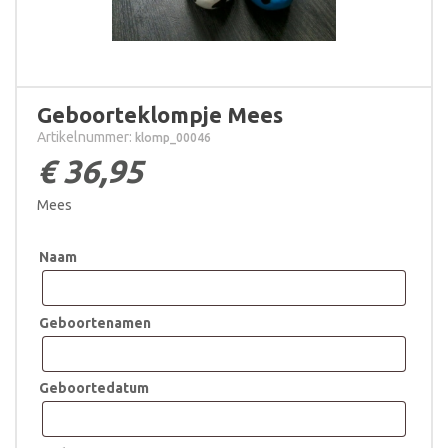
Geboorteklompje Mees
Artikelnummer:
klomp_00046
€
36,95
Mees
Naam
Geboortenamen
Geboortedatum