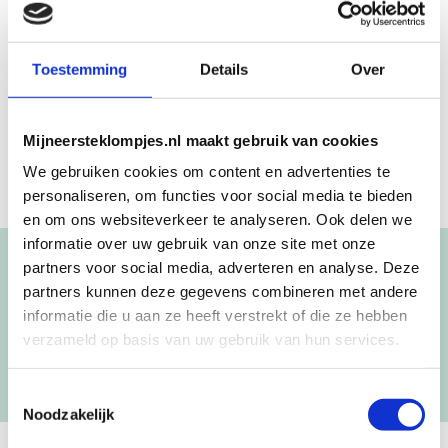
Beschrijving
Aanvullende informatie
Toestemming
Details
Over
Mees
Mijneersteklompjes.nl maakt gebruik van cookies
We gebruiken cookies om content en advertenties te
personaliseren, om functies voor social media te bieden
en om ons websiteverkeer te analyseren. Ook delen we
informatie over uw gebruik van onze site met onze
partners voor social media, adverteren en analyse. Deze
Blijf op de hoogte!
partners kunnen deze gegevens combineren met andere
NIEUWSBRIEF
informatie die u aan ze heeft verstrekt of die ze hebben
verzameld op basis van uw gebruik van hun services.
[mc4wp_form id=”3182″]
Toestemmingsselectie
Noodzakelijk