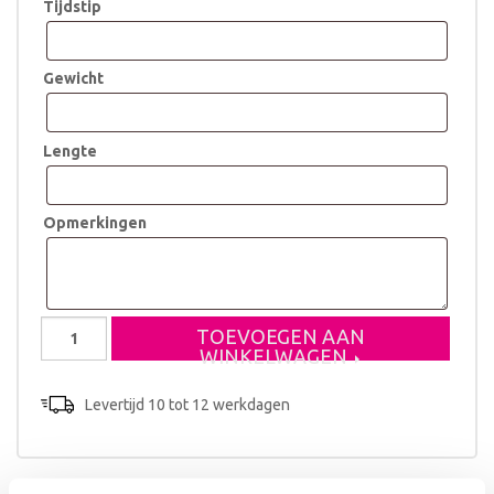
Tijdstip
Gewicht
Lengte
Opmerkingen
Geboorteklompje
TOEVOEGEN AAN
Mees
WINKELWAGEN
aantal
Levertijd 10 tot 12 werkdagen