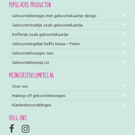
POPULAIRE PRODUCTEN
Geboorteklompjes met geboortekaartje-design
Geboortestoeltje zoals geboortekaartje
Koffertje zoals geboortekaartje
Geboortetegeltje Delfts blauw – Pieter
Geboorteklompjes Joni
Geboorteklompje Liz
MIJNEERSTEKLOMPJES.NL
Over ons
Making-off geboorteklompjes
Klantenbeoordelingen
VOLG ONS