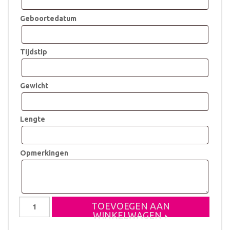
Geboortedatum
Tijdstip
Gewicht
Lengte
Opmerkingen
Geboortestoeltje
TOEVOEGEN AAN
Fenna
WINKELWAGEN
aantal