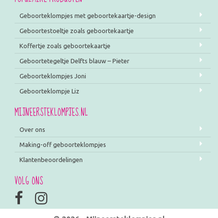
Geboorteklompjes met geboortekaartje-design
Geboortestoeltje zoals geboortekaartje
Koffertje zoals geboortekaartje
Geboortetegeltje Delfts blauw – Pieter
Geboorteklompjes Joni
Geboorteklompje Liz
MIJNEERSTEKLOMPJES.NL
Over ons
Making-off geboorteklompjes
Klantenbeoordelingen
VOLG ONS