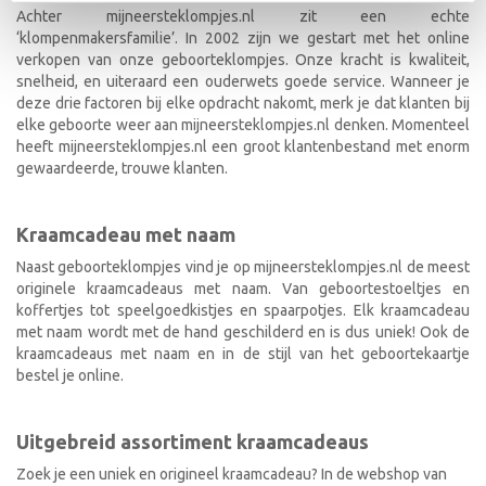
Achter mijneersteklompjes.nl zit een echte
‘klompenmakersfamilie’. In 2002 zijn we gestart met het online
verkopen van onze geboorteklompjes. Onze kracht is kwaliteit,
snelheid, en uiteraard een ouderwets goede service. Wanneer je
deze drie factoren bij elke opdracht nakomt, merk je dat klanten bij
elke geboorte weer aan mijneersteklompjes.nl denken. Momenteel
heeft mijneersteklompjes.nl een groot klantenbestand met enorm
gewaardeerde, trouwe klanten.
Kraamcadeau met naam
Naast geboorteklompjes vind je op mijneersteklompjes.nl de meest
originele kraamcadeaus met naam. Van geboortestoeltjes en
koffertjes tot speelgoedkistjes en spaarpotjes. Elk kraamcadeau
met naam wordt met de hand geschilderd en is dus uniek! Ook de
kraamcadeaus met naam en in de stijl van het geboortekaartje
bestel je online.
Uitgebreid assortiment kraamcadeaus
Zoek je een uniek en origineel kraamcadeau? In de webshop van