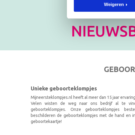
Weigeren
Blijf op
NIEUWSB
GEBOOR
Unieke geboorteklompjes
Mijneersteklompjes.nl heeft al meer dan 15 jaar ervarin
Velen wisten de weg naar ons bedrijf al te vi
geboorteklompjes. Onze geboorteklompjes best
beschilderen de geboorteklompjes met de hand en ind
geboortekaartje!