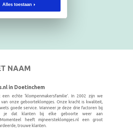
Alles toestaan
ET NAAM
.nl in Doetinchem
it een echte ‘klompenmakersfamilie’. In 2002 zijn we
 van onze geboorteklompjes. Onze kracht is kwaliteit,
wets goede service. Wanneer je deze drie factoren bij
k je dat klanten bij elke geboorte weer aan
. Momenteel heeft mijneersteklompjes.nl een groot
rdeerde, trouwe klanten.