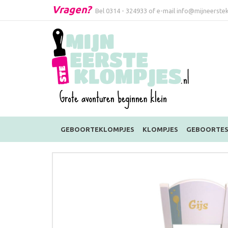
Vragen?
Bel
0314 - 324933
of e-mail
info@mijneerstek
GEBOORTEKLOMPJES
KLOMPJES
GEBOORTES