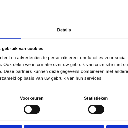
TOE
Gijs
aantal
Levertijd 10 tot 12 w
Details
t gebruik van cookies
ent en advertenties te personaliseren, om functies voor social
. Ook delen we informatie over uw gebruik van onze site met on
e. Deze partners kunnen deze gegevens combineren met andere i
erzameld op basis van uw gebruik van hun services.
Voorkeuren
Statistieken