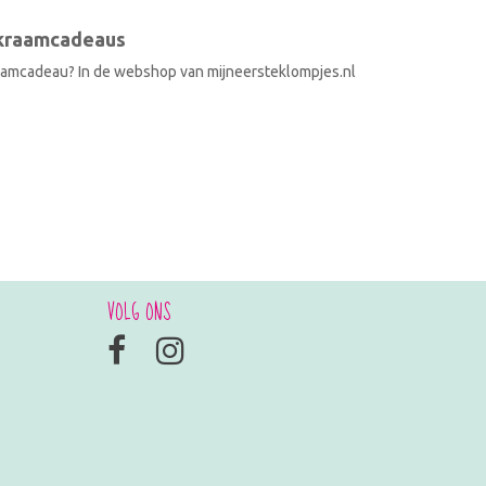
 kraamcadeaus
raamcadeau? In de webshop van mijneersteklompjes.nl
VOLG ONS