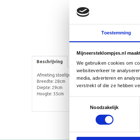
Toestemming
Mijneersteklompjes.nl maak
Beschrijving
We gebruiken cookies om cont
websiteverkeer te analyseren
Afmeting stoeltje:
media, adverteren en analys
Breedte: 28cm
verstrekt of die ze hebben v
Diepte: 29cm
Hoogte: 55cm
Toestemmingsselectie
Noodzakelijk