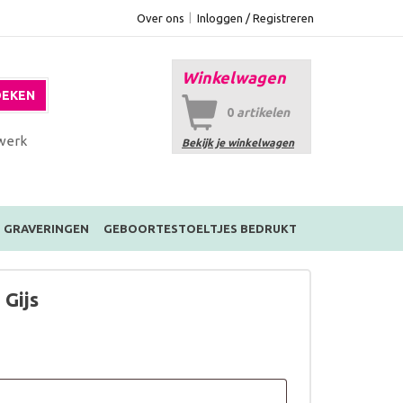
Over ons
Inloggen / Registreren
Winkelwagen
EKEN
0
artikelen
werk
Bekijk je winkelwagen
GRAVERINGEN
GEBOORTESTOELTJES BEDRUKT
 Gijs