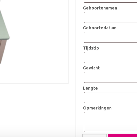
Geboortenamen
Geboortedatum
Tijdstip
Gewicht
Lengte
Opmerkingen
Geboortestoeltje