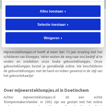
Alles toestaan
GEBOORTEKLOMPJES EN
Selectie toestaan
KRAAMCADEAU MET NAAM
Weigeren
Unieke geboorteklompjes
Mijneersteklompjes.nl heeft al meer dan 15 jaar ervaring met het
schilderen van klompjes. Velen wisten de weg naar ons bedrijf al te
vinden en ontdekten onze leuke geboorteklompjes. Onze
geboorteklompjes bestel je gemakkelijk online. We beschilderen
de geboorteklompjes met de hand en indien gewenst in de stijl van
het geboortekaartje!
Over mijneersteklompjes.nl in Doetinchem
Achter mijneersteklompjes.nl zit een echte
‘klompenmakersfamilie’. In 2002 zijn we gestart met het online