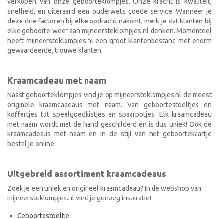
verkopen van onze geboorteklompjes. Onze kracht is kwaliteit,
snelheid, en uiteraard een ouderwets goede service. Wanneer je
deze drie factoren bij elke opdracht nakomt, merk je dat klanten bij
elke geboorte weer aan mijneersteklompjes.nl denken. Momenteel
heeft mijneersteklompjes.nl een groot klantenbestand met enorm
gewaardeerde, trouwe klanten.
Kraamcadeau met naam
Naast geboorteklompjes vind je op mijneersteklompjes.nl de meest
originele kraamcadeaus met naam. Van geboortestoeltjes en
koffertjes tot speelgoedkistjes en spaarpotjes. Elk kraamcadeau
met naam wordt met de hand geschilderd en is dus uniek! Ook de
kraamcadeaus met naam en in de stijl van het geboortekaartje
bestel je online.
Uitgebreid assortiment kraamcadeaus
Zoek je een uniek en origineel kraamcadeau? In de webshop van
mijneersteklompjes.nl vind je genoeg inspiratie!
Geboortestoeltje