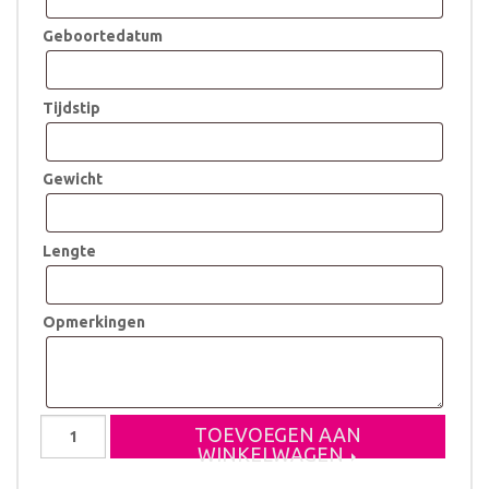
Geboortedatum
Tijdstip
Gewicht
Lengte
Opmerkingen
Geboortestoeltje
TOEVOEGEN AAN
Kyan
WINKELWAGEN
aantal