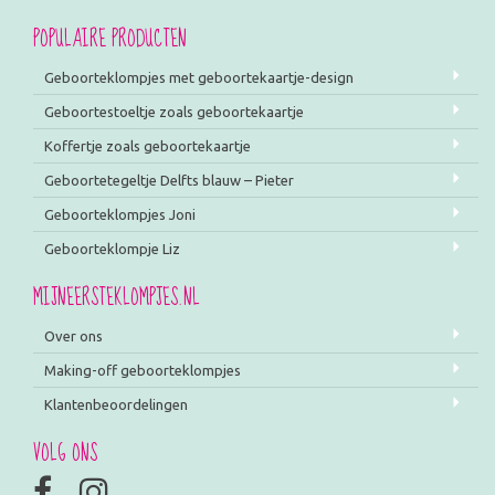
POPULAIRE PRODUCTEN
Geboorteklompjes met geboortekaartje-design
Geboortestoeltje zoals geboortekaartje
Koffertje zoals geboortekaartje
Geboortetegeltje Delfts blauw – Pieter
Geboorteklompjes Joni
Geboorteklompje Liz
MIJNEERSTEKLOMPJES.NL
Over ons
Making-off geboorteklompjes
Klantenbeoordelingen
VOLG ONS