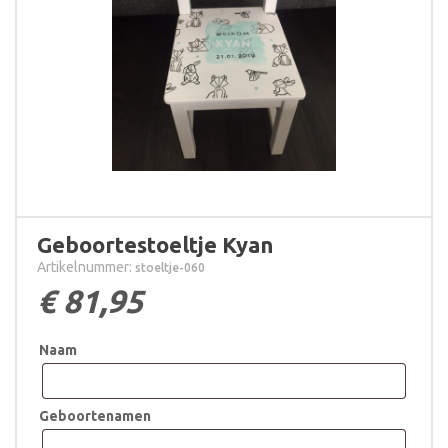
Geboortestoeltje Kyan
Artikelnummer:
stoeltje-060
€
81,95
Naam
Geboortenamen