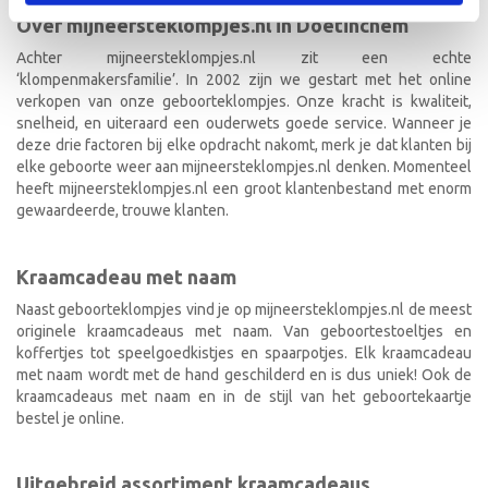
Over mijneersteklompjes.nl in Doetinchem
Achter mijneersteklompjes.nl zit een echte
‘klompenmakersfamilie’. In 2002 zijn we gestart met het online
verkopen van onze geboorteklompjes. Onze kracht is kwaliteit,
snelheid, en uiteraard een ouderwets goede service. Wanneer je
deze drie factoren bij elke opdracht nakomt, merk je dat klanten bij
elke geboorte weer aan mijneersteklompjes.nl denken. Momenteel
heeft mijneersteklompjes.nl een groot klantenbestand met enorm
gewaardeerde, trouwe klanten.
Kraamcadeau met naam
Naast geboorteklompjes vind je op mijneersteklompjes.nl de meest
originele kraamcadeaus met naam. Van geboortestoeltjes en
koffertjes tot speelgoedkistjes en spaarpotjes. Elk kraamcadeau
met naam wordt met de hand geschilderd en is dus uniek! Ook de
kraamcadeaus met naam en in de stijl van het geboortekaartje
bestel je online.
Uitgebreid assortiment kraamcadeaus