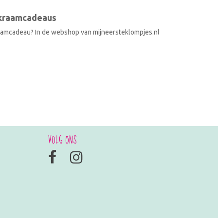
 kraamcadeaus
raamcadeau? In de webshop van mijneersteklompjes.nl
VOLG ONS