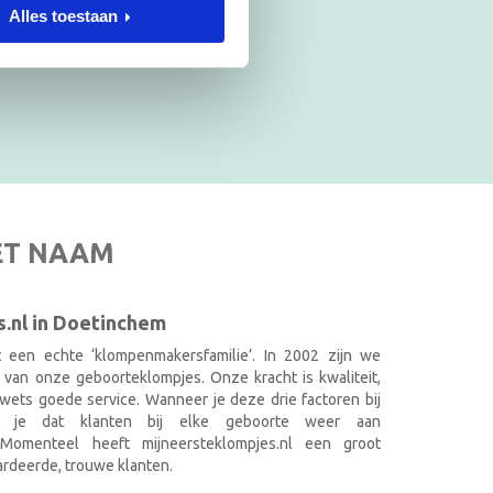
Alles toestaan
ET NAAM
.nl in Doetinchem
it een echte ‘klompenmakersfamilie’. In 2002 zijn we
 van onze geboorteklompjes. Onze kracht is kwaliteit,
wets goede service. Wanneer je deze drie factoren bij
k je dat klanten bij elke geboorte weer aan
. Momenteel heeft mijneersteklompjes.nl een groot
rdeerde, trouwe klanten.