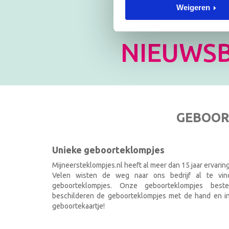
Weigeren
Blijf op
NIEUWSB
GEBOOR
Unieke geboorteklompjes
Mijneersteklompjes.nl heeft al meer dan 15 jaar ervarin
Velen wisten de weg naar ons bedrijf al te vi
geboorteklompjes. Onze geboorteklompjes best
beschilderen de geboorteklompjes met de hand en ind
geboortekaartje!