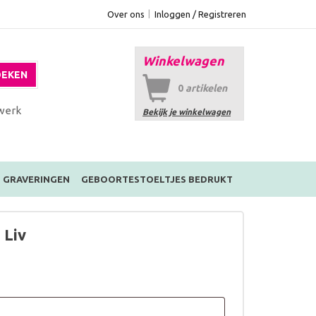
Over ons
Inloggen / Registreren
Winkelwagen
EKEN
0
artikelen
werk
Bekijk je winkelwagen
GRAVERINGEN
GEBOORTESTOELTJES BEDRUKT
 Liv