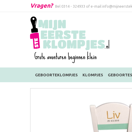
Vragen?
Bel
0314 - 324933
of e-mail
info@mijneerstek
GEBOORTEKLOMPJES
KLOMPJES
GEBOORTES