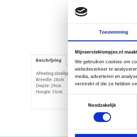
Toestemming
Mijneersteklompjes.nl maak
Beschrijving
We gebruiken cookies om cont
websiteverkeer te analyseren
Afmeting stoeltje:
media, adverteren en analys
Breedte: 28cm
verstrekt of die ze hebben v
Diepte: 29cm
Hoogte: 55cm
Toestemmingsselectie
Noodzakelijk