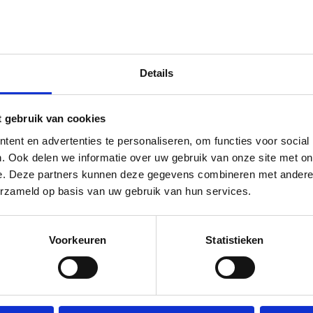
TOE
Liv
aantal
Levertijd 10 tot 12 w
Details
t gebruik van cookies
ent en advertenties te personaliseren, om functies voor social
. Ook delen we informatie over uw gebruik van onze site met on
e. Deze partners kunnen deze gegevens combineren met andere i
erzameld op basis van uw gebruik van hun services.
Voorkeuren
Statistieken