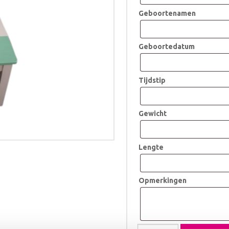
Geboortenamen
Geboortedatum
Tijdstip
Gewicht
Lengte
Opmerkingen
Geboortestoeltje