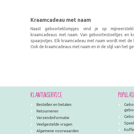
Kraamcadeau met naam
Naast geboorteklompjes vind je op mijneerstekl
kraamcadeaus met naam. Van geboortestoeltjes en kof
spaarpotjes. Elk kraamcadeau met naam wordt met de h
Ook de kraamcadeaus met naam en in de stijl van het geb
KLANTENSERVICE
POPULAI
Bestellen en betalen
Geboo
geboo
Retourneren
Geboo
Verzendinformatie
Speel
Veelgestelde vragen
Koffe
Algemene voorwaarden