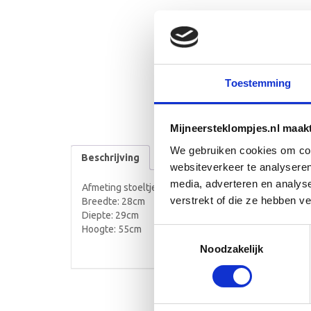
Toestemming
Mijneersteklompjes.nl maak
We gebruiken cookies om cont
Beschrijving
websiteverkeer te analyseren
media, adverteren en analys
Afmeting stoeltje:
verstrekt of die ze hebben v
Breedte: 28cm
Diepte: 29cm
Hoogte: 55cm
Toestemmingsselectie
Noodzakelijk