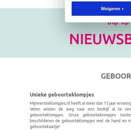
Weigeren
Blijf op
NIEUWSB
GEBOOR
Unieke geboorteklompjes
Mijneersteklompjes.nl heeft al meer dan 15 jaar ervarin
Velen wisten de weg naar ons bedrijf al te vi
geboorteklompjes. Onze geboorteklompjes best
beschilderen de geboorteklompjes met de hand en ind
geboortekaartje!