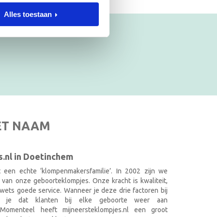
Alles toestaan
ET NAAM
.nl in Doetinchem
it een echte ‘klompenmakersfamilie’. In 2002 zijn we
 van onze geboorteklompjes. Onze kracht is kwaliteit,
wets goede service. Wanneer je deze drie factoren bij
k je dat klanten bij elke geboorte weer aan
. Momenteel heeft mijneersteklompjes.nl een groot