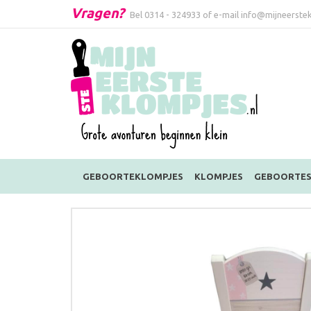
Vragen?
Bel
0314 - 324933
of e-mail
info@mijneerstek
GEBOORTEKLOMPJES
KLOMPJES
GEBOORTES