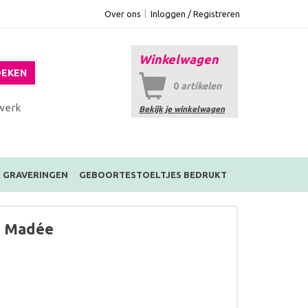
Over ons
Inloggen / Registreren
Winkelwagen
EKEN
0
artikelen
werk
Bekijk je winkelwagen
GRAVERINGEN
GEBOORTESTOELTJES BEDRUKT
e Madée