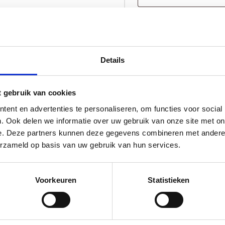
Geboortestoeltje
TOE
Madée
aantal
Levertijd 10 tot 12 w
Details
t gebruik van cookies
ent en advertenties te personaliseren, om functies voor social
. Ook delen we informatie over uw gebruik van onze site met on
e. Deze partners kunnen deze gegevens combineren met andere i
erzameld op basis van uw gebruik van hun services.
Voorkeuren
Statistieken