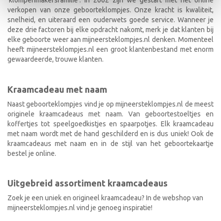
verkopen van onze geboorteklompjes. Onze kracht is kwaliteit,
snelheid, en uiteraard een ouderwets goede service. Wanneer je
deze drie factoren bij elke opdracht nakomt, merk je dat klanten bij
elke geboorte weer aan mijneersteklompjes.nl denken. Momenteel
heeft mijneersteklompjes.nl een groot klantenbestand met enorm
gewaardeerde, trouwe klanten.
Kraamcadeau met naam
Naast geboorteklompjes vind je op mijneersteklompjes.nl de meest
originele kraamcadeaus met naam. Van geboortestoeltjes en
koffertjes tot speelgoedkistjes en spaarpotjes. Elk kraamcadeau
met naam wordt met de hand geschilderd en is dus uniek! Ook de
kraamcadeaus met naam en in de stijl van het geboortekaartje
bestel je online.
Uitgebreid assortiment kraamcadeaus
Zoek je een uniek en origineel kraamcadeau? In de webshop van
mijneersteklompjes.nl vind je genoeg inspiratie!