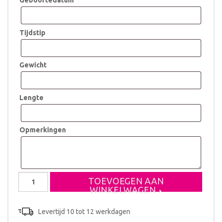
Geboortedatum
Tijdstip
Gewicht
Lengte
Opmerkingen
Geboortestoeltje
TOEVOEGEN AAN
Mick
WINKELWAGEN
aantal
Levertijd 10 tot 12 werkdagen