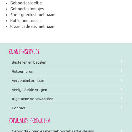
Geboortestoeltje
Geboorteklompjes
Speelgoedkist met naam
Koffer met naam
Kraamcadeaus met naam
KLANTENSERVICE
Bestellen en betalen
Retourneren
Verzendinformatie
Veelgestelde vragen
Algemene voorwaarden
Contact
POPULAIRE PRODUCTEN
Geboorteklompjes met geboortekaartje-design