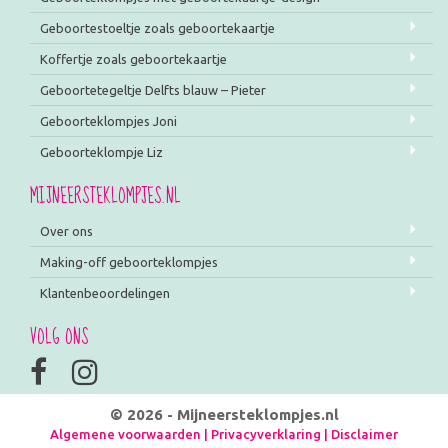
Geboortestoeltje zoals geboortekaartje
Koffertje zoals geboortekaartje
Geboortetegeltje Delfts blauw – Pieter
Geboorteklompjes Joni
Geboorteklompje Liz
MIJNEERSTEKLOMPJES.NL
Over ons
Making-off geboorteklompjes
Klantenbeoordelingen
VOLG ONS
© 2026 - Mijneersteklompjes.nl
Algemene voorwaarden
|
Privacyverklaring
|
Disclaimer