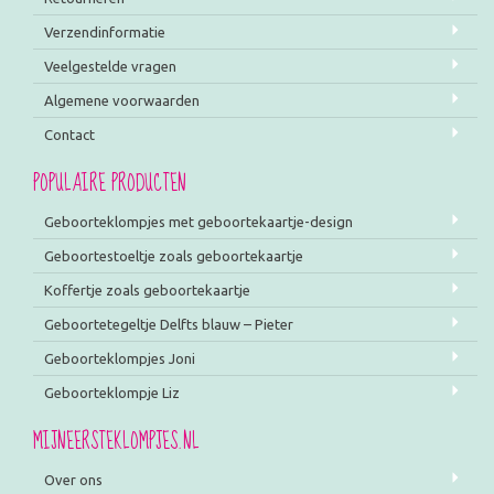
Verzendinformatie
Veelgestelde vragen
Algemene voorwaarden
Contact
POPULAIRE PRODUCTEN
Geboorteklompjes met geboortekaartje-design
Geboortestoeltje zoals geboortekaartje
Koffertje zoals geboortekaartje
Geboortetegeltje Delfts blauw – Pieter
Geboorteklompjes Joni
Geboorteklompje Liz
MIJNEERSTEKLOMPJES.NL
Over ons