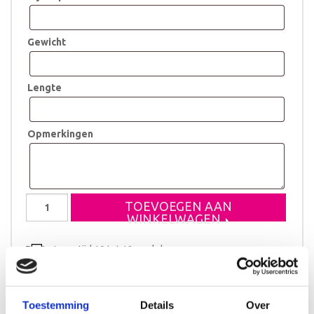
Gewicht
Lengte
Opmerkingen
Geboortestoeltje
TOEVOEGEN AAN
Sem
WINKELWAGEN
aantal
Levertijd 10 tot 12 werkdagen
Toestemming
Details
Over