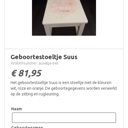
Geboortestoeltje Suus
Artikelnummer:
stoeltje-045
€
81,95
Het geboortestoeltje Suus is een stoeltje met de kleuren
wit, roze en oranje. De geboortegegevens worden verwerkt
op de zitting en rugleuning.
Naam
Geboortenamen