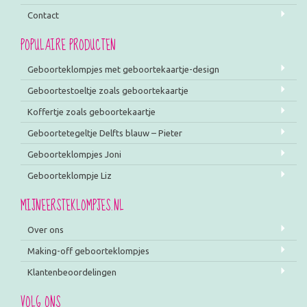
Contact
POPULAIRE PRODUCTEN
Geboorteklompjes met geboortekaartje-design
Geboortestoeltje zoals geboortekaartje
Koffertje zoals geboortekaartje
Geboortetegeltje Delfts blauw – Pieter
Geboorteklompjes Joni
Geboorteklompje Liz
MIJNEERSTEKLOMPJES.NL
Over ons
Making-off geboorteklompjes
Klantenbeoordelingen
VOLG ONS