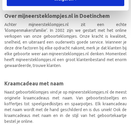
Over mijneersteklompjes.nl in Doetinchem
Achter mijneersteklompjes.nl zit een echte
‘klompenmakersfamilie’. In 2002 zijn we gestart met het online
verkopen van onze geboorteklompjes. Onze kracht is kwaliteit,
snelheid, en uiteraard een ouderwets goede service. Wanneer je
deze drie factoren bij elke opdracht nakomt, merk je dat klanten bij
elke geboorte weer aan mijneersteklompjes.nl denken. Momenteel
heeft mijneersteklompjes.nl een groot klantenbestand met enorm
gewaardeerde, trouwe klanten.
Kraamcadeau met naam
Naast geboorteklompjes vind je op mijneersteklompjes.nl de meest
originele kraamcadeaus met naam. Van geboortestoeltjes en
koffertjes tot speelgoedkistjes en spaarpotjes. Elk kraamcadeau
met naam wordt met de hand geschilderd en is dus uniek! Ook de
kraamcadeaus met naam en in de stijl van het geboortekaartje
bestel je online.