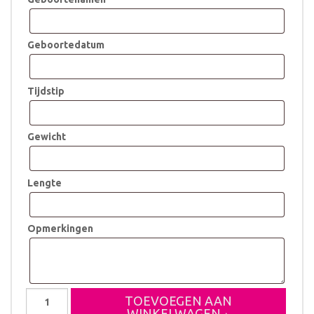
Geboortedatum
Tijdstip
Gewicht
Lengte
Opmerkingen
Geboortestoeltje
TOEVOEGEN AAN
Suus
WINKELWAGEN