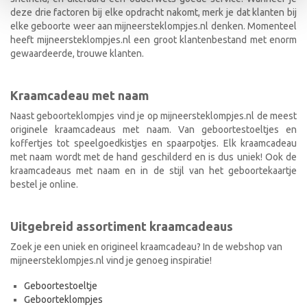
deze drie factoren bij elke opdracht nakomt, merk je dat klanten bij
elke geboorte weer aan mijneersteklompjes.nl denken. Momenteel
heeft mijneersteklompjes.nl een groot klantenbestand met enorm
gewaardeerde, trouwe klanten.
Kraamcadeau met naam
Naast geboorteklompjes vind je op mijneersteklompjes.nl de meest
originele kraamcadeaus met naam. Van geboortestoeltjes en
koffertjes tot speelgoedkistjes en spaarpotjes. Elk kraamcadeau
met naam wordt met de hand geschilderd en is dus uniek! Ook de
kraamcadeaus met naam en in de stijl van het geboortekaartje
bestel je online.
Uitgebreid assortiment kraamcadeaus
Zoek je een uniek en origineel kraamcadeau? In de webshop van
mijneersteklompjes.nl vind je genoeg inspiratie!
Geboortestoeltje
Geboorteklompjes