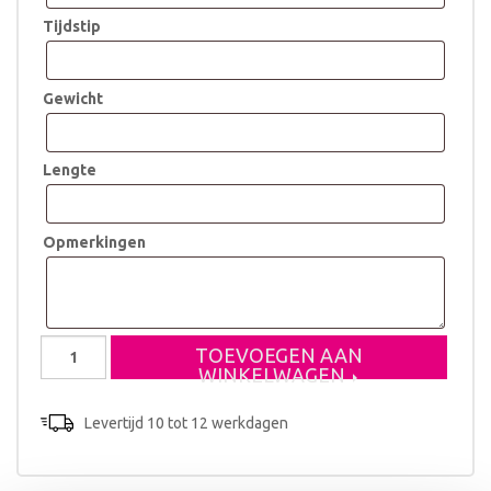
Tijdstip
Gewicht
Lengte
Opmerkingen
Geboortestoeltje
TOEVOEGEN AAN
Thijs
WINKELWAGEN
aantal
Levertijd 10 tot 12 werkdagen