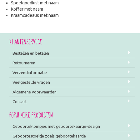
Speelgoedkist met naam
Koffer met naam
Kraamcadeaus met naam
KLANTENSERVICE
Bestellen en betalen
Retourneren
Verzendinformatie
Veelgestelde vragen
Algemene voorwaarden
Contact
POPULAIRE PRODUCTEN
Geboorteklompjes met geboortekaartje-design
Geboortestoeltje zoals geboortekaartje