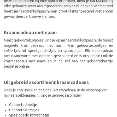
deze drie factoren bij elke opdracht nakomt, merk je dat klanten bij
elke geboorte weer aan mijneersteklompjes.nl denken. Momenteel
heeft mijneersteklompjes.nl een groot klantenbestand met enorm
gewaardeerde, trouwe klanten.
Kraamcadeau met naam
Naast geboorteklompjes vind je op mijneersteklompjes.nl de meest
originele kraamcadeaus met naam. Van geboortestoeltjes en
koffertjes tot speelgoedkistjes en spaarpotjes. Elk kraamcadeau
met naam wordt met de hand geschilderd en is dus uniek! Ook de
kraamcadeaus met naam en in de stijl van het geboortekaartje
bestel je online.
Uitgebreid assortiment kraamcadeaus
Zoek je een uniek en origineel kraamcadeau? In de webshop van
mijneersteklompjes.nl vind je genoeg inspiratie!
Geboortestoeltje
Geboorteklompjes
Speelgoedkist met naam