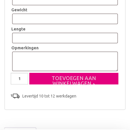
Gewicht
Lengte
Opmerkingen
Geboortestoeltje
TOEVOEGEN AAN
Esmee
WINKELWAGEN
aantal
Levertijd 10 tot 12 werkdagen