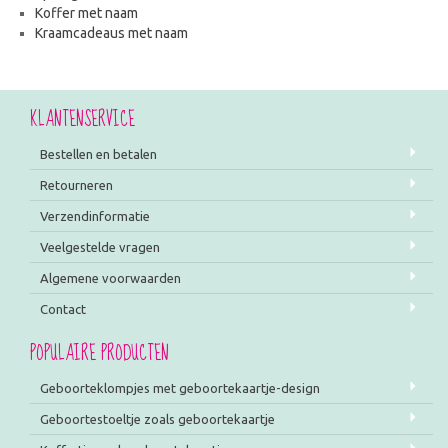
Koffer met naam
Kraamcadeaus met naam
KLANTENSERVICE
Bestellen en betalen
Retourneren
Verzendinformatie
Veelgestelde vragen
Algemene voorwaarden
Contact
POPULAIRE PRODUCTEN
Geboorteklompjes met geboortekaartje-design
Geboortestoeltje zoals geboortekaartje