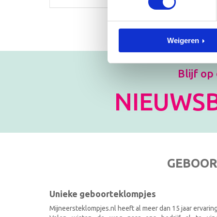
Weigeren
Blijf op
NIEUWSB
GEBOOR
Unieke geboorteklompjes
Mijneersteklompjes.nl heeft al meer dan 15 jaar ervarin