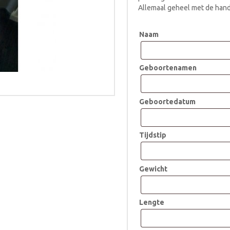
Allemaal geheel met de hand
Naam
Geboortenamen
Geboortedatum
Tijdstip
Gewicht
Lengte