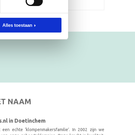
Alles toestaan
ET NAAM
.nl in Doetinchem
it een echte ‘klompenmakersfamilie’. In 2002 zijn we