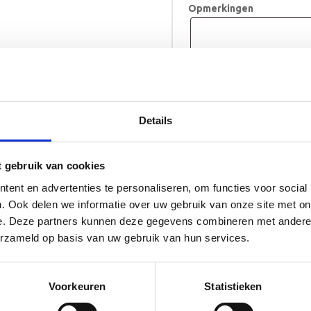
Opmerkingen
Kinderstoeltje
TOE
Teun
aantal
Details
Levertijd 10 tot 12 w
t gebruik van cookies
ent en advertenties te personaliseren, om functies voor social
. Ook delen we informatie over uw gebruik van onze site met on
e. Deze partners kunnen deze gegevens combineren met andere i
erzameld op basis van uw gebruik van hun services.
Voorkeuren
Statistieken