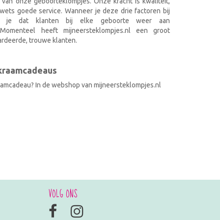
 van onze geboorteklompjes. Onze kracht is kwaliteit,
wets goede service. Wanneer je deze drie factoren bij
k je dat klanten bij elke geboorte weer aan
. Momenteel heeft mijneersteklompjes.nl een groot
rdeerde, trouwe klanten.
 kraamcadeaus
raamcadeau? In de webshop van mijneersteklompjes.nl
VOLG ONS