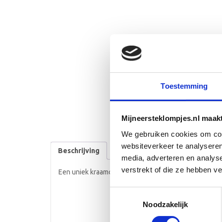
Toestemming
Mijneersteklompjes.nl maak
We gebruiken cookies om cont
websiteverkeer te analyseren
Beschrijving
media, adverteren en analys
verstrekt of die ze hebben v
Een uniek kraamcadeau geheel in eigen stijl.
Toestemmingsselectie
Noodzakelijk