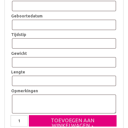
Geboortedatum
Tijdstip
Gewicht
Lengte
Opmerkingen
Koffertje
TOEVOEGEN AAN
Jurre
WINKELWAGEN