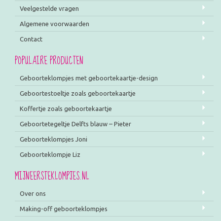
Veelgestelde vragen
Algemene voorwaarden
Contact
POPULAIRE PRODUCTEN
Geboorteklompjes met geboortekaartje-design
Geboortestoeltje zoals geboortekaartje
Koffertje zoals geboortekaartje
Geboortetegeltje Delfts blauw – Pieter
Geboorteklompjes Joni
Geboorteklompje Liz
MIJNEERSTEKLOMPJES.NL
Over ons
Making-off geboorteklompjes