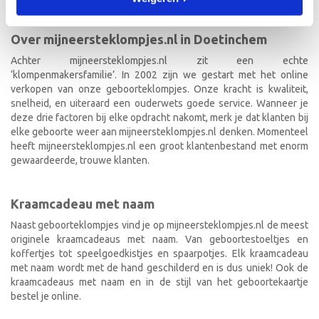
Over mijneersteklompjes.nl in Doetinchem
Achter mijneersteklompjes.nl zit een echte
‘klompenmakersfamilie’. In 2002 zijn we gestart met het online
verkopen van onze geboorteklompjes. Onze kracht is kwaliteit,
snelheid, en uiteraard een ouderwets goede service. Wanneer je
deze drie factoren bij elke opdracht nakomt, merk je dat klanten bij
elke geboorte weer aan mijneersteklompjes.nl denken. Momenteel
heeft mijneersteklompjes.nl een groot klantenbestand met enorm
gewaardeerde, trouwe klanten.
Kraamcadeau met naam
Naast geboorteklompjes vind je op mijneersteklompjes.nl de meest
originele kraamcadeaus met naam. Van geboortestoeltjes en
koffertjes tot speelgoedkistjes en spaarpotjes. Elk kraamcadeau
met naam wordt met de hand geschilderd en is dus uniek! Ook de
kraamcadeaus met naam en in de stijl van het geboortekaartje
bestel je online.