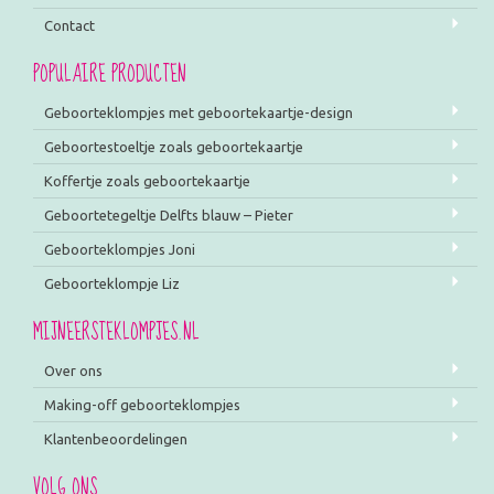
Contact
POPULAIRE PRODUCTEN
Geboorteklompjes met geboortekaartje-design
Geboortestoeltje zoals geboortekaartje
Koffertje zoals geboortekaartje
Geboortetegeltje Delfts blauw – Pieter
Geboorteklompjes Joni
Geboorteklompje Liz
MIJNEERSTEKLOMPJES.NL
Over ons
Making-off geboorteklompjes
Klantenbeoordelingen
VOLG ONS