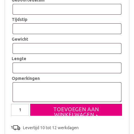
Tijdstip
Gewicht
Lengte
Opmerkingen
Koffertje
TOEVOEGEN AAN
Linde
WINKELWAGEN
aantal
Levertijd 10 tot 12 werkdagen