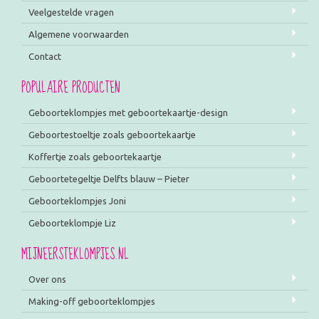
Veelgestelde vragen
Algemene voorwaarden
Contact
POPULAIRE PRODUCTEN
Geboorteklompjes met geboortekaartje-design
Geboortestoeltje zoals geboortekaartje
Koffertje zoals geboortekaartje
Geboortetegeltje Delfts blauw – Pieter
Geboorteklompjes Joni
Geboorteklompje Liz
MIJNEERSTEKLOMPJES.NL
Over ons
Making-off geboorteklompjes