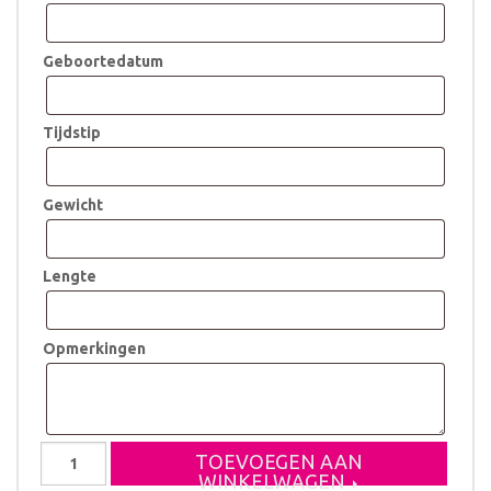
Geboortedatum
Tijdstip
Gewicht
Lengte
Opmerkingen
Koffertje
TOEVOEGEN AAN
Nora
WINKELWAGEN